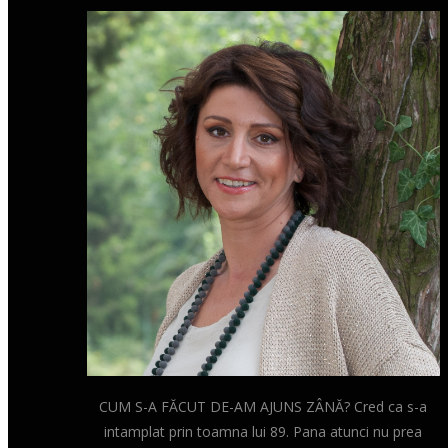
CUM S-A FĂCUT DE-AM AJUNS ZÂNĂ? Cred ca s-a
intamplat prin toamna lui 89. Pana atunci nu prea