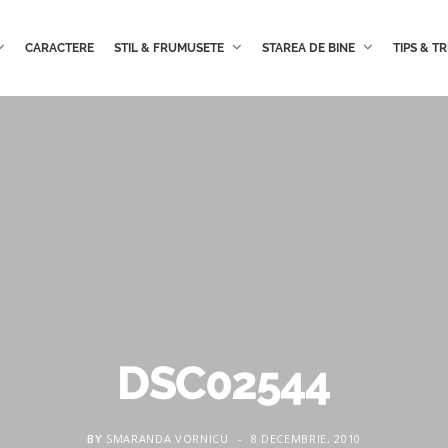
CARACTERE
STIL & FRUMUSETE
STAREA DE BINE
TIPS & TR
DSC02544
BY
SMARANDA VORNICU
8 DECEMBRIE, 2010