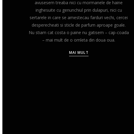
avusesem treaba nici cu mormanele de haine
inghesuite cu genunchiul prin dulapuri, nici cu
sertarele in care se amestecau farduri vechi, cercei
desperecheati si sticle de parfum aproape goale.
Nu stiam cat costa o paine nu gatisem – cap-coada
– mai mult de o omleta din doua oua.
MAI MULT