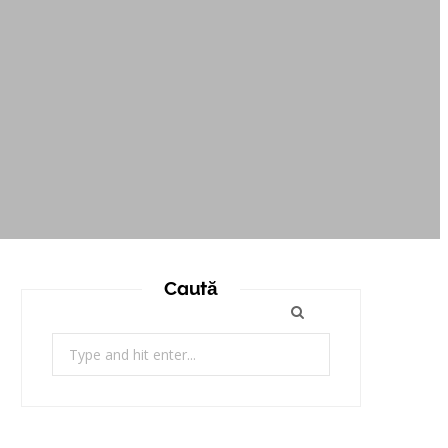
Caută
Search
for: