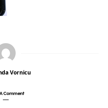
da Vornicu
 A Comment