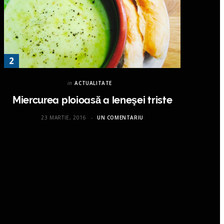
in
ACTUALITATE
Miercurea ploioasă a leneşei triste
23 MARTIE, 2016
UN COMENTARIU