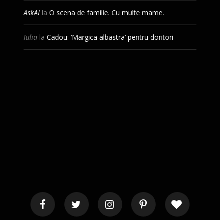
AskAI
la
O scena de familie. Cu multe mame.
Iulia
la
Cadou: ‘Margica albastra’ pentru doritori