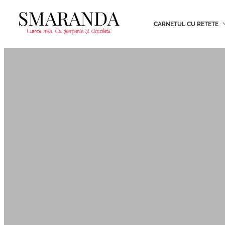
CARNETUL CU RETETE