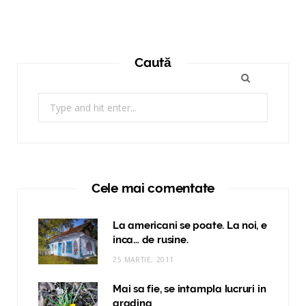
Caută
Search
for:
Cele mai comentate
La americani se poate. La noi, e
inca… de rusine.
25 MARTIE, 2011
Mai sa fie, se intampla lucruri in
gradina