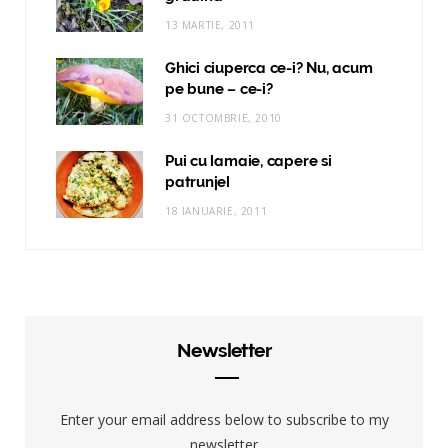
13 MARTIE, 2011
Ghici ciuperca ce-i? Nu, acum
pe bune – ce-i?
31 OCTOMBRIE, 2010
Pui cu lamaie, capere si
patrunjel
18 IANUARIE, 2011
Newsletter
Enter your email address below to subscribe to my
newsletter