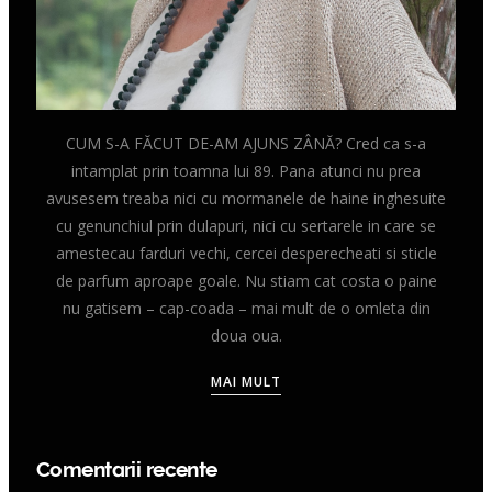
CUM S-A FĂCUT DE-AM AJUNS ZÂNĂ? Cred ca s-a
intamplat prin toamna lui 89. Pana atunci nu prea
avusesem treaba nici cu mormanele de haine inghesuite
cu genunchiul prin dulapuri, nici cu sertarele in care se
amestecau farduri vechi, cercei desperecheati si sticle
de parfum aproape goale. Nu stiam cat costa o paine
nu gatisem – cap-coada – mai mult de o omleta din
doua oua.
MAI MULT
Comentarii recente