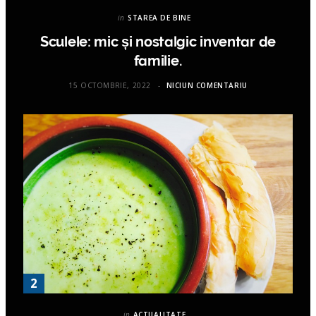
in
STAREA DE BINE
Sculele: mic și nostalgic inventar de
familie.
15 OCTOMBRIE, 2022
NICIUN COMENTARIU
in
ACTUALITATE