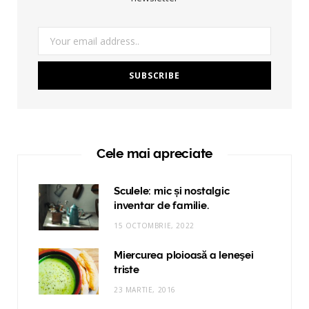
Cele mai apreciate
Sculele: mic și nostalgic
inventar de familie.
15 OCTOMBRIE, 2022
Miercurea ploioasă a leneşei
triste
23 MARTIE, 2016