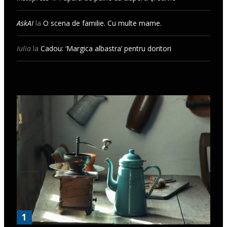
AskAI
la
O scena de familie. Cu multe mame.
Iulia
la
Cadou: ‘Margica albastra’ pentru doritori