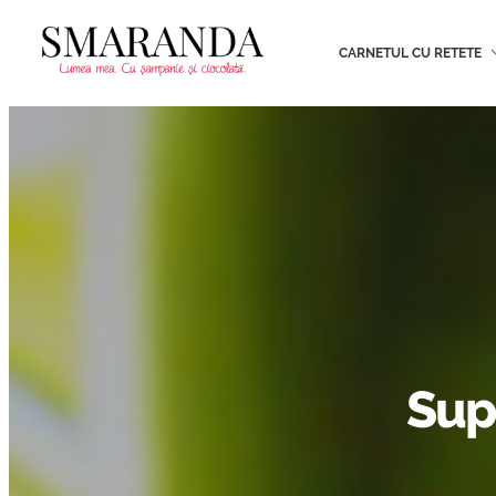
CARNETUL CU RETETE
Sup