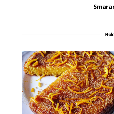
Smaran
Rel