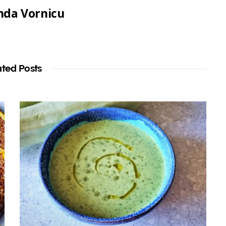
da Vornicu
ated Posts