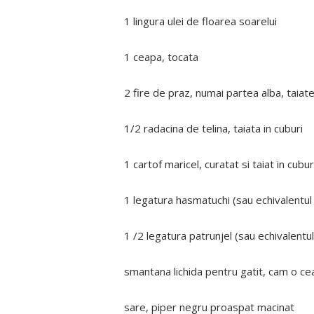
1 lingura ulei de floarea soarelui
1 ceapa, tocata
2 fire de praz, numai partea alba, taiate
1/2 radacina de telina, taiata in cuburi
1 cartof maricel, curatat si taiat in cubur
1 legatura hasmatuchi (sau echivalentul
1 /2 legatura patrunjel (sau echivalentu
smantana lichida pentru gatit, cam o ce
sare, piper negru proaspat macinat