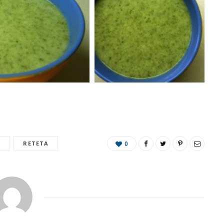
Z
RETETA
0