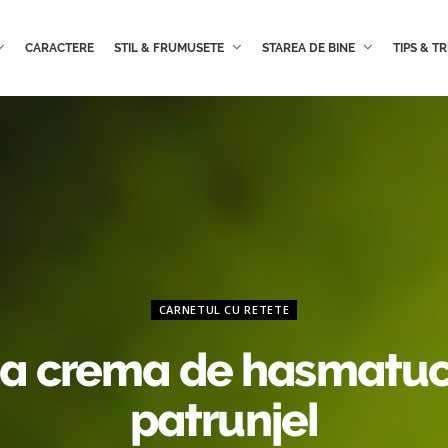
CARACTERE
STIL & FRUMUSETE
STAREA DE BINE
TIPS & TR
CARNETUL CU RETETE
a crema de hasmatuch
patrunjel