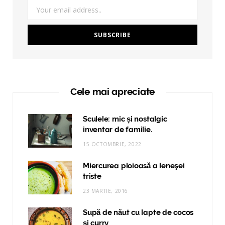
Cele mai apreciate
Sculele: mic și nostalgic
inventar de familie.
15 OCTOMBRIE, 2022
Miercurea ploioasă a leneşei
triste
23 MARTIE, 2016
Supă de năut cu lapte de cocos
și curry