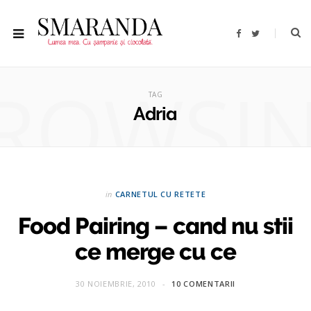
F
T
a
w
c
i
e
t
b
t
ROWSI
o
e
o
r
TAG
k
Adria
in
CARNETUL CU RETETE
Food Pairing – cand nu stii
ce merge cu ce
30 NOIEMBRIE, 2010
10 COMENTARII