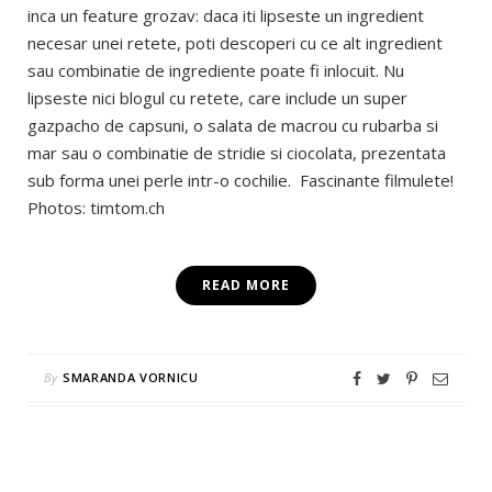
inca un feature grozav: daca iti lipseste un ingredient
necesar unei retete, poti descoperi cu ce alt ingredient
sau combinatie de ingrediente poate fi inlocuit. Nu
lipseste nici blogul cu retete, care include un super
gazpacho de capsuni, o salata de macrou cu rubarba si
mar sau o combinatie de stridie si ciocolata, prezentata
sub forma unei perle intr-o cochilie. Fascinante filmulete!
Photos: timtom.ch
READ MORE
By
SMARANDA VORNICU