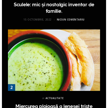
Sculele: mic și nostalgic inventar de
familie.
15 OCTOMBRIE, 2022
NICIUN COMENTARIU
in
ACTUALITATE
Miercurea ploioasă a leneşei triste