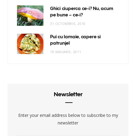
Ghici ciuperca ce-i? Nu, acum
pe bune – ce-i?
31 OCTOMBRIE, 2010
Pui cu lamaie, capere si
patrunjel
18 IANUARIE, 2011
Newsletter
Enter your email address below to subscribe to my
newsletter