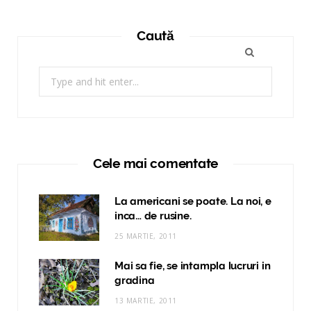
Caută
Search
for:
Cele mai comentate
La americani se poate. La noi, e
inca… de rusine.
25 MARTIE, 2011
Mai sa fie, se intampla lucruri in
gradina
13 MARTIE, 2011