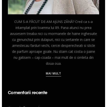
CUM S-A FĂCUT DE-AM AJUNS ZÂNĂ? Cred ca s-a
intamplat prin toamna lui 89. Pana atunci nu prea
avusesem treaba nici cu mormanele de haine inghesuite
cu genunchiul prin dulapuri, nici cu sertarele in care se
amestecau farduri vechi, cercei desperecheati si sticle
de parfum aproape goale. Nu stiam cat costa o paine
nu gatisem – cap-coada – mai mult de o omleta din
doua oua.
MAI MULT
Comentarii recente