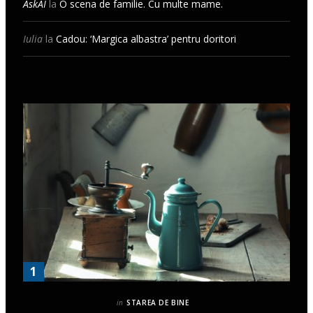
AskAI
la
O scena de familie. Cu multe mame.
Iulia
la
Cadou: ‘Margica albastra’ pentru doritori
in
STAREA DE BINE