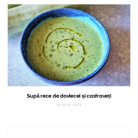
Supă rece de dovlecei și castraveți
19 IULIE, 2023