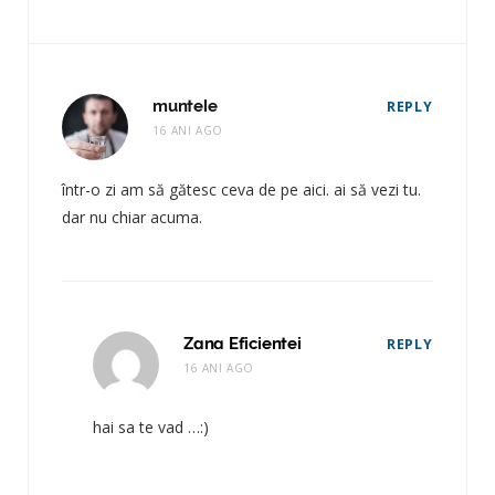
muntele
REPLY
16 ANI AGO
într-o zi am să gătesc ceva de pe aici. ai să vezi tu.
dar nu chiar acuma.
Zana Eficientei
REPLY
16 ANI AGO
hai sa te vad …:)