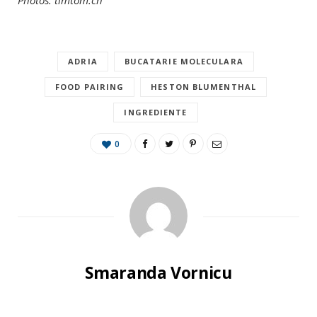
Photos: timtom.ch
ADRIA
BUCATARIE MOLECULARA
FOOD PAIRING
HESTON BLUMENTHAL
INGREDIENTE
0
Smaranda Vornicu