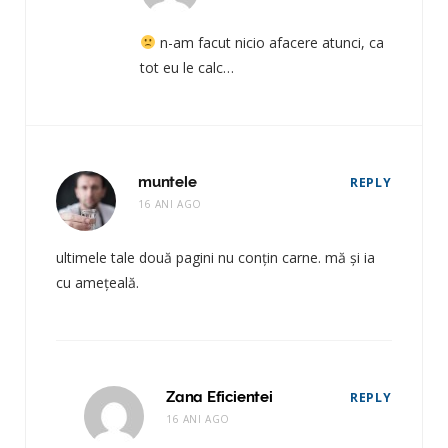
n-am facut nicio afacere atunci, ca
tot eu le calc…
muntele
REPLY
16 ANI AGO
ultimele tale două pagini nu conțin carne. mă și ia
cu amețeală.
Zana Eficientei
REPLY
16 ANI AGO