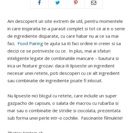
Am descoperit un site extrem de util, pentru momentele
in care inspiratia te-a parasit complet si tot ce ai e o serie
de ingrediente disparate, cu care habar nu ai ce sa mai
faci.
Food Pairing
te ajuta sa iti faci ordine in creier si sa
decizi ce se potriveste cu ce. In plus, mai ai sfaturi
inteligente legate de combinatiile mancare – bautura si
inca un feature grozav: daca iti lipseste un ingredient
necesar unei retete, poti descoperi cu ce alt ingredient
sau combinatie de ingrediente poate fi inlocuit.
Nu lipseste nici blogul cu retete, care include un super
gazpacho de capsuni, o salata de macrou cu rubarba si
mar sau o combinatie de stridie si ciocolata, prezentata
sub forma unei perle intr-o cochilie. Fascinante filmulete!