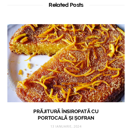
Related Posts
PRĂJITURĂ ÎNSIROPATĂ CU
PORTOCALĂ ȘI ȘOFRAN
13 IANUARIE, 2024