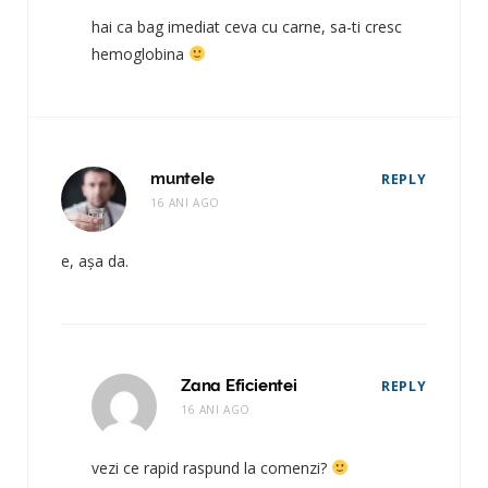
hai ca bag imediat ceva cu carne, sa-ti cresc
hemoglobina
muntele
REPLY
16 ANI AGO
e, așa da.
Zana Eficientei
REPLY
16 ANI AGO
vezi ce rapid raspund la comenzi?