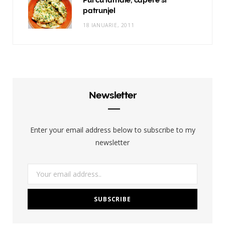
Pui cu lamaie, capere si
patrunjel
18 IANUARIE, 2011
Newsletter
Enter your email address below to subscribe to my
newsletter