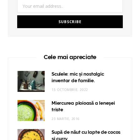
Cele mai apreciate
Sculele: mic și nostalgic
inventar de familie.
15 OCTOMBRIE, 2022
Miercurea ploioasă a leneşei
triste
23 MARTIE, 2016
Supă de năut cu lapte de cocos
și curry