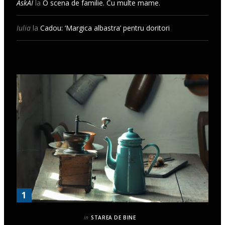
AskAI
la
O scena de familie. Cu multe mame.
Iulia
la
Cadou: ‘Margica albastra’ pentru doritori
in
STAREA DE BINE