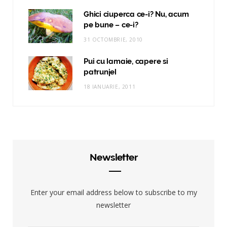
Ghici ciuperca ce-i? Nu, acum
pe bune – ce-i?
31 OCTOMBRIE, 2010
Pui cu lamaie, capere si
patrunjel
18 IANUARIE, 2011
Newsletter
Enter your email address below to subscribe to my
newsletter