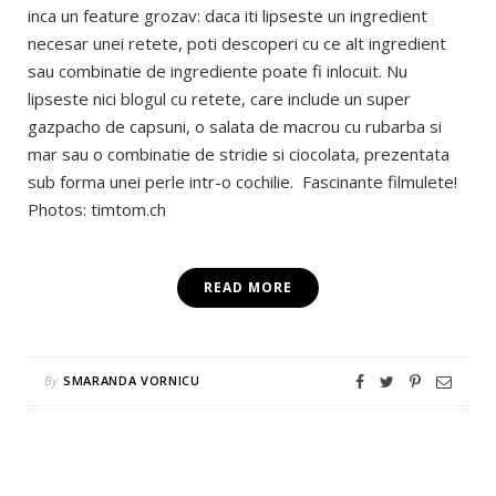
inca un feature grozav: daca iti lipseste un ingredient
necesar unei retete, poti descoperi cu ce alt ingredient
sau combinatie de ingrediente poate fi inlocuit. Nu
lipseste nici blogul cu retete, care include un super
gazpacho de capsuni, o salata de macrou cu rubarba si
mar sau o combinatie de stridie si ciocolata, prezentata
sub forma unei perle intr-o cochilie. Fascinante filmulete!
Photos: timtom.ch
READ MORE
By
SMARANDA VORNICU