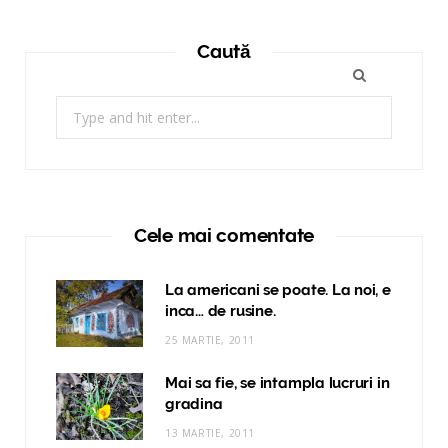
Caută
Search
for:
Cele mai comentate
La americani se poate. La noi, e
inca… de rusine.
25 MARTIE, 2011
Mai sa fie, se intampla lucruri in
gradina
13 MARTIE, 2011