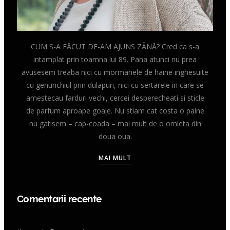
CUM S-A FĂCUT DE-AM AJUNS ZÂNĂ? Cred ca s-a
intamplat prin toamna lui 89. Pana atunci nu prea
avusesem treaba nici cu mormanele de haine inghesuite
cu genunchiul prin dulapuri, nici cu sertarele in care se
amestecau farduri vechi, cercei desperecheati si sticle
de parfum aproape goale. Nu stiam cat costa o paine
nu gatisem – cap-coada – mai mult de o omleta din
doua oua.
MAI MULT
Comentarii recente