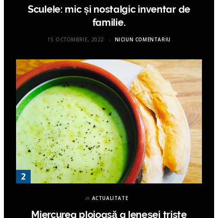
Sculele: mic și nostalgic inventar de
familie.
15 OCTOMBRIE, 2022
NICIUN COMENTARIU
in
ACTUALITATE
Miercurea ploioasă a leneşei triste