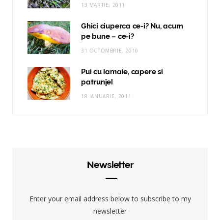
13 MARTIE, 2011
Ghici ciuperca ce-i? Nu, acum
pe bune – ce-i?
31 OCTOMBRIE, 2010
Pui cu lamaie, capere si
patrunjel
18 IANUARIE, 2011
Newsletter
Enter your email address below to subscribe to my
newsletter