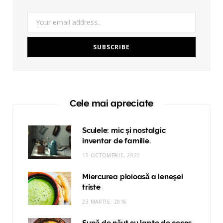
Cele mai apreciate
Sculele: mic și nostalgic
inventar de familie.
15 OCTOMBRIE, 2022
Miercurea ploioasă a leneşei
triste
23 MARTIE, 2016