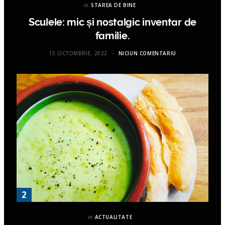
in
STAREA DE BINE
Sculele: mic și nostalgic inventar de
familie.
15 OCTOMBRIE, 2022
NICIUN COMENTARIU
in
ACTUALITATE