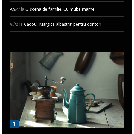
AskAI
la
O scena de familie. Cu multe mame.
Iulia
la
Cadou: ‘Margica albastra’ pentru doritori