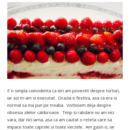
E o simpla coincidenta ca ieri am povestit despre torturi,
iar azi m-am si executat. Ocazia e festiva, asa ca era si
normal sa ma pun pe treaba. Vorbisem deja despre
obsesia zilelor calduroase. Timp si rabdare nu am nici
vara, dar nici iarna, asa ca am cautat o reteta care sa
impace toate caprele si toate verzele. Am gasit-o, iar