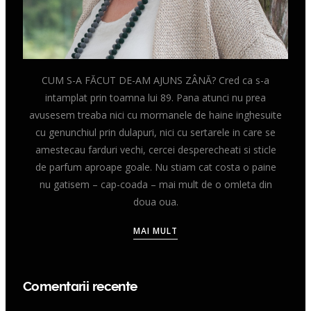
CUM S-A FĂCUT DE-AM AJUNS ZÂNĂ? Cred ca s-a
intamplat prin toamna lui 89. Pana atunci nu prea
avusesem treaba nici cu mormanele de haine inghesuite
cu genunchiul prin dulapuri, nici cu sertarele in care se
amestecau farduri vechi, cercei desperecheati si sticle
de parfum aproape goale. Nu stiam cat costa o paine
nu gatisem – cap-coada – mai mult de o omleta din
doua oua.
MAI MULT
Comentarii recente