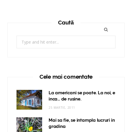
Caută
Search
for:
Cele mai comentate
La americani se poate. La noi, e
inca… de rusine.
25 MARTIE, 2011
Mai sa fie, se intampla lucruri in
gradina