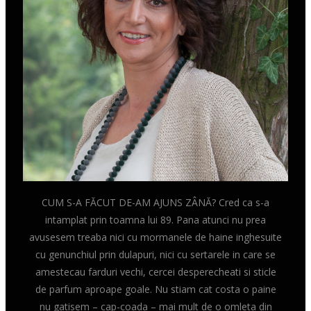
CUM S-A FĂCUT DE-AM AJUNS ZÂNĂ? Cred ca s-a
intamplat prin toamna lui 89. Pana atunci nu prea
avusesem treaba nici cu mormanele de haine inghesuite
cu genunchiul prin dulapuri, nici cu sertarele in care se
amestecau farduri vechi, cercei desperecheati si sticle
de parfum aproape goale. Nu stiam cat costa o paine
nu gatisem – cap-coada – mai mult de o omleta din