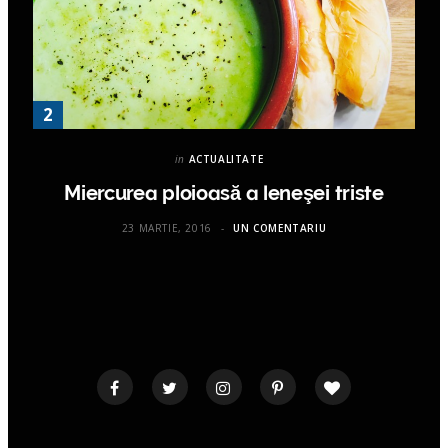
in
ACTUALITATE
Miercurea ploioasă a leneşei triste
23 MARTIE, 2016
UN COMENTARIU