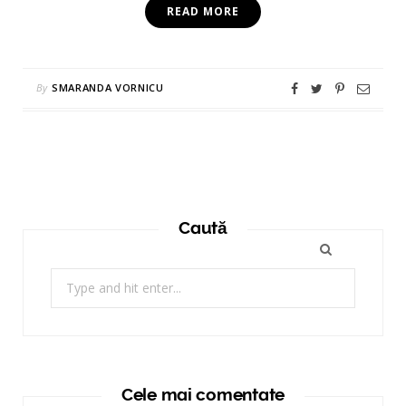
READ MORE
By
SMARANDA VORNICU
Caută
Search
for:
Cele mai comentate