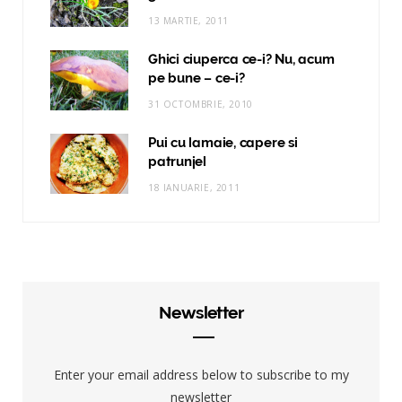
13 MARTIE, 2011
Ghici ciuperca ce-i? Nu, acum
pe bune – ce-i?
31 OCTOMBRIE, 2010
Pui cu lamaie, capere si
patrunjel
18 IANUARIE, 2011
Newsletter
Enter your email address below to subscribe to my
newsletter