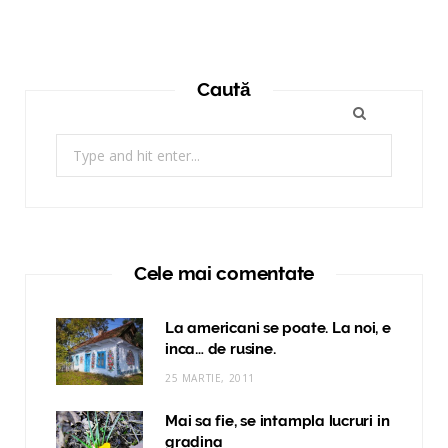
Caută
Search
for:
Cele mai comentate
La americani se poate. La noi, e
inca… de rusine.
25 MARTIE, 2011
Mai sa fie, se intampla lucruri in
gradina