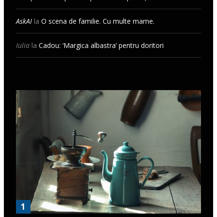
AskAI
la
O scena de familie. Cu multe mame.
Iulia
la
Cadou: ‘Margica albastra’ pentru doritori