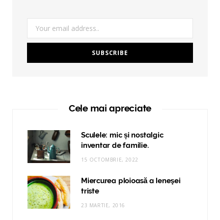
Cele mai apreciate
Sculele: mic și nostalgic
inventar de familie.
15 OCTOMBRIE, 2022
Miercurea ploioasă a leneşei
triste
23 MARTIE, 2016