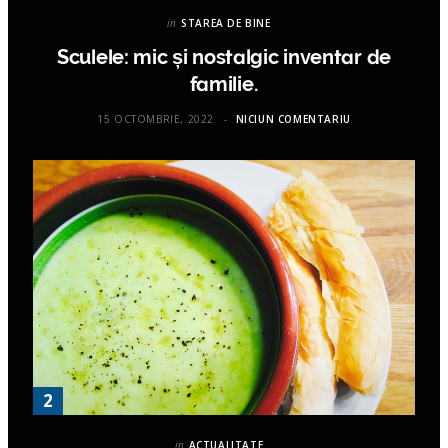
in
STAREA DE BINE
Sculele: mic și nostalgic inventar de
familie.
15 OCTOMBRIE, 2022
NICIUN COMENTARIU
in
ACTUALITATE