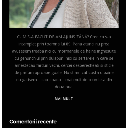
CUM S-A FĂCUT DE-AM AJUNS ZÂNĂ? Cred ca s-a
intamplat prin toamna lui 89. Pana atunci nu prea
avusesem treaba nici cu mormanele de haine inghesuite
cu genunchiul prin dulapuri, nici cu sertarele in care se
amestecau farduri vechi, cercei desperecheati si sticle
de parfum aproape goale. Nu stiam cat costa o paine
nu gatisem – cap-coada – mai mult de o omleta din
doua oua.
MAI MULT
Comentarii recente