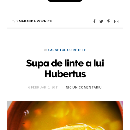
By
SMARANDA VORNICU
in
CARNETUL CU RETETE
Supa de linte a lui
Hubertus
6 FEBRUARIE, 2011
NICIUN COMENTARIU