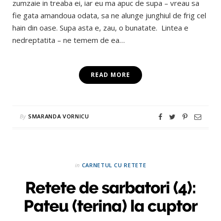
zumzaie in treaba ei, iar eu ma apuc de supa – vreau sa
fie gata amandoua odata, sa ne alunge junghiul de frig cel
hain din oase. Supa asta e, zau, o bunatate. Lintea e
nedreptatita – ne temem de ea…
READ MORE
By
SMARANDA VORNICU
in
CARNETUL CU RETETE
Retete de sarbatori (4):
Pateu (terina) la cuptor