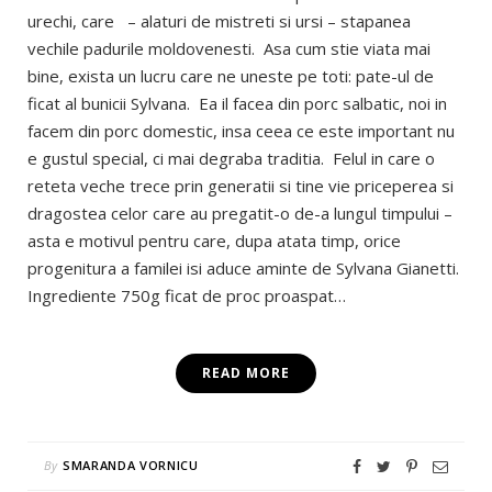
urechi, care – alaturi de mistreti si ursi – stapanea
vechile padurile moldovenesti. Asa cum stie viata mai
bine, exista un lucru care ne uneste pe toti: pate-ul de
ficat al bunicii Sylvana. Ea il facea din porc salbatic, noi in
facem din porc domestic, insa ceea ce este important nu
e gustul special, ci mai degraba traditia. Felul in care o
reteta veche trece prin generatii si tine vie priceperea si
dragostea celor care au pregatit-o de-a lungul timpului –
asta e motivul pentru care, dupa atata timp, orice
progenitura a familei isi aduce aminte de Sylvana Gianetti.
Ingrediente 750g ficat de proc proaspat…
READ MORE
By
SMARANDA VORNICU