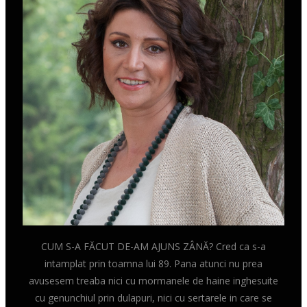
CUM S-A FĂCUT DE-AM AJUNS ZÂNĂ? Cred ca s-a
intamplat prin toamna lui 89. Pana atunci nu prea
avusesem treaba nici cu mormanele de haine inghesuite
cu genunchiul prin dulapuri, nici cu sertarele in care se