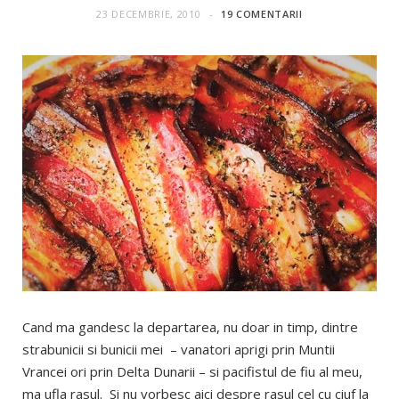
23 DECEMBRIE, 2010
19 COMENTARII
Cand ma gandesc la departarea, nu doar in timp, dintre
strabunicii si bunicii mei – vanatori aprigi prin Muntii
Vrancei ori prin Delta Dunarii – si pacifistul de fiu al meu,
ma ufla rasul. Si nu vorbesc aici despre rasul cel cu ciuf la