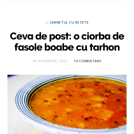
in
CARNETUL CU RETETE
Ceva de post: o ciorba de
fasole boabe cu tarhon
28 NOIEMBRIE, 2010
10 COMENTARII