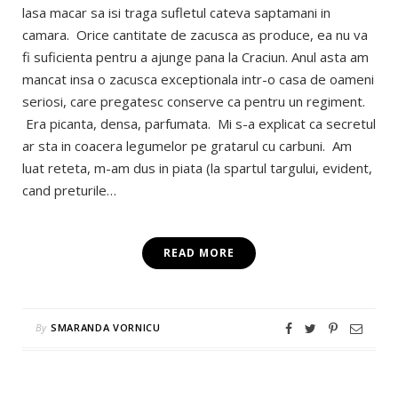
lasa macar sa isi traga sufletul cateva saptamani in
camara. Orice cantitate de zacusca as produce, ea nu va
fi suficienta pentru a ajunge pana la Craciun. Anul asta am
mancat insa o zacusca exceptionala intr-o casa de oameni
seriosi, care pregatesc conserve ca pentru un regiment.
Era picanta, densa, parfumata. Mi s-a explicat ca secretul
ar sta in coacera legumelor pe gratarul cu carbuni. Am
luat reteta, m-am dus in piata (la spartul targului, evident,
cand preturile…
READ MORE
By
SMARANDA VORNICU