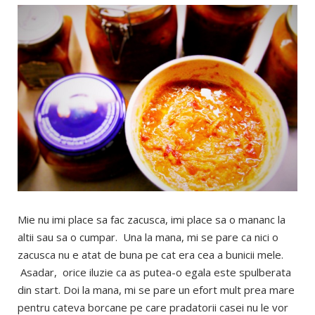
Mie nu imi place sa fac zacusca, imi place sa o mananc la
altii sau sa o cumpar. Una la mana, mi se pare ca nici o
zacusca nu e atat de buna pe cat era cea a bunicii mele.
Asadar, orice iluzie ca as putea-o egala este spulberata
din start. Doi la mana, mi se pare un efort mult prea mare
pentru cateva borcane pe care pradatorii casei nu le vor