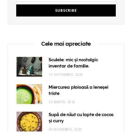
Cele mai apreciate
Sculele: mic și nostalgic
inventar de familie.
15 OCTOMBRIE, 2022
Miercurea ploioasă a leneşei
triste
23 MARTIE, 2016
Supă de năut cu lapte de cocos
și curry
30 NOIEMBRIE, 2020