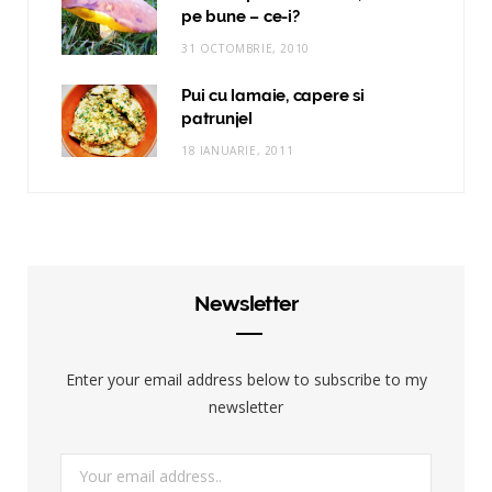
pe bune – ce-i?
31 OCTOMBRIE, 2010
Pui cu lamaie, capere si
patrunjel
18 IANUARIE, 2011
Newsletter
Enter your email address below to subscribe to my
newsletter