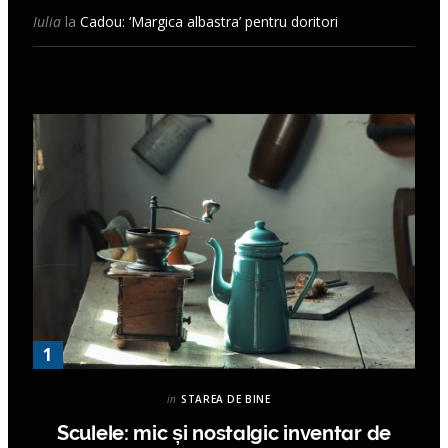
Iulia
la
Cadou: ‘Margica albastra’ pentru doritori
in
STAREA DE BINE
Sculele: mic și nostalgic inventar de