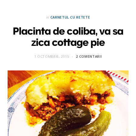
in
CARNETUL CU RETETE
Placinta de coliba, va sa
zica cottage pie
1 OCTOMBRIE, 2015
2 COMENTARII