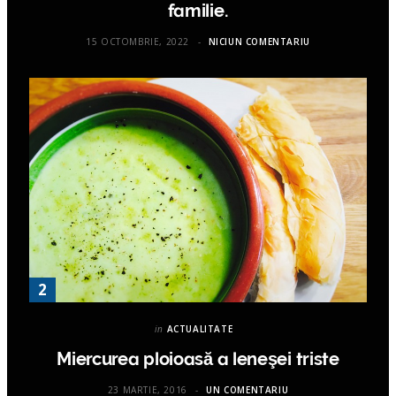
familie.
15 OCTOMBRIE, 2022
NICIUN COMENTARIU
in
ACTUALITATE
Miercurea ploioasă a leneşei triste
23 MARTIE, 2016
UN COMENTARIU