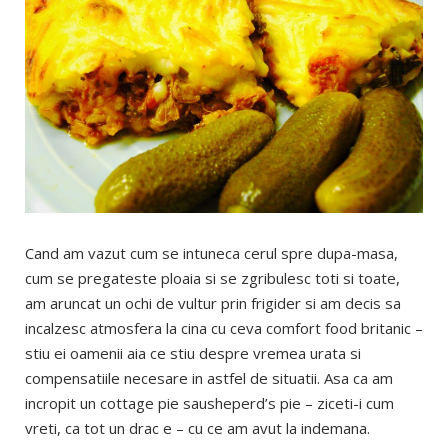
Cand am vazut cum se intuneca cerul spre dupa-masa,
cum se pregateste ploaia si se zgribulesc toti si toate,
am aruncat un ochi de vultur prin frigider si am decis sa
incalzesc atmosfera la cina cu ceva comfort food britanic –
stiu ei oamenii aia ce stiu despre vremea urata si
compensatiile necesare in astfel de situatii. Asa ca am
incropit un cottage pie sausheperd’s pie – ziceti-i cum
vreti, ca tot un drac e – cu ce am avut la indemana.