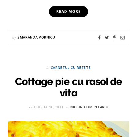
READ MORE
By
SMARANDA VORNICU
in
CARNETUL CU RETETE
Cottage pie cu rasol de
vita
22 FEBRUARIE, 2011
NICIUN COMENTARIU