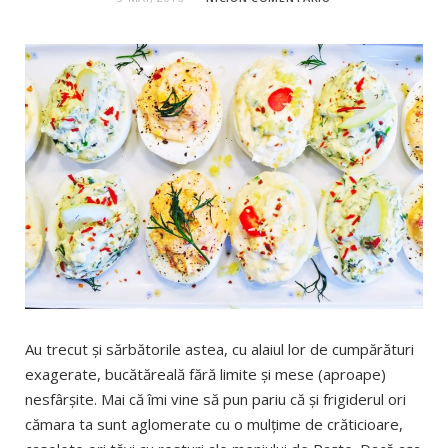
Au trecut şi sărbătorile astea, cu alaiul lor de cumpărături
exagerate, bucătăreală fără limite şi mese (aproape)
nesfârşite. Mai că îmi vine să pun pariu că şi frigiderul ori
cămara ta sunt aglomerate cu o mulţime de crăticioare,