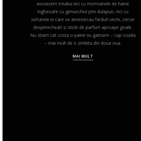
avusesem treaba nici cu mormanele de haine
inghesuite cu genunchiul prin dulapuri, nici cu
sertarele in care se amestecau farduri vechi, cercei
desperecheati si sticle de parfum aproape goale.
Nu stiam cat costa o paine nu gatisem – cap-coada
– mai mult de o omleta din doua oua.
MAI MULT