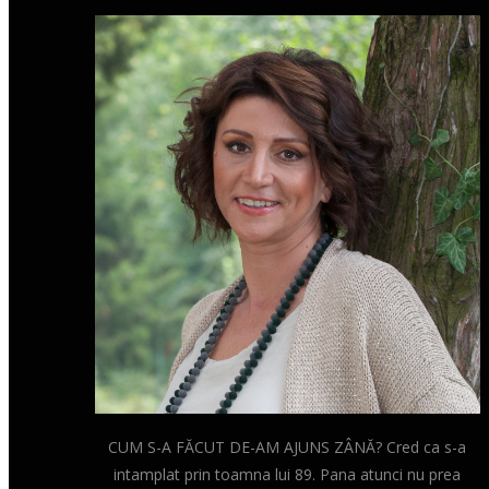
CUM S-A FĂCUT DE-AM AJUNS ZÂNĂ? Cred ca s-a
intamplat prin toamna lui 89. Pana atunci nu prea