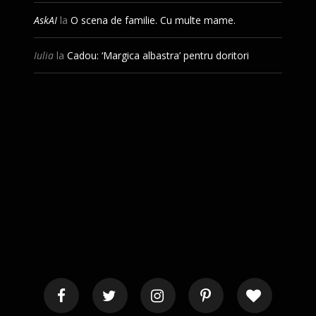
AskAI
la
O scena de familie. Cu multe mame.
Iulia
la
Cadou: ‘Margica albastra’ pentru doritori