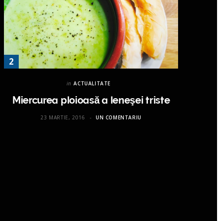
in
ACTUALITATE
Miercurea ploioasă a leneşei triste
23 MARTIE, 2016
UN COMENTARIU