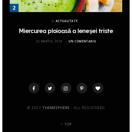
in
ACTUALITATE
Miercurea ploioasă a leneşei triste
23 MARTIE, 2016
UN COMENTARIU
© 2017
THEMESPHERE
- ALL REGISTERED
TOP