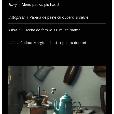
Fuzzy
la
Meno pauza, piu haos!
Instapress
la
Papară de pâine cu ciuperci și salvie
AskAI
la
O scena de familie. Cu multe mame.
Iulia
la
Cadou: ‘Margica albastra’ pentru doritori