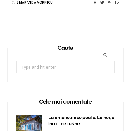
By
SMARANDA VORNICU
Caută
Search
for:
Cele mai comentate
La americani se poate. La noi, e
inca… de rusine.