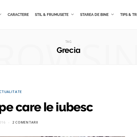
CARACTERE
STIL & FRUMUSETE
STAREA DE BINE
TIPS & TR
ROWSI
TAG
Grecia
CTUALITATE
 pe care le iubesc
016
2 COMENTARII