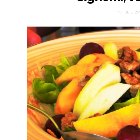
16 IULIE, 20