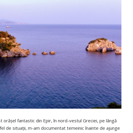
orăşel fantastic din Epir, în nord-vestul Greciei, pe lângă
tfel de situaţii, m-am documentat temeinic înainte de ajunge