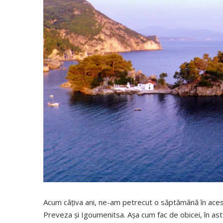
Acum câţiva ani, ne-am petrecut o săptămână în acest 
Preveza şi Igoumenitsa. Aşa cum fac de obicei, în as