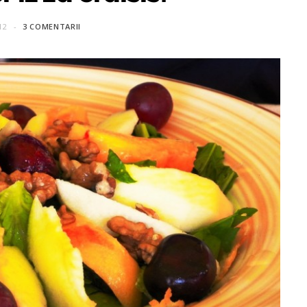
12
3 COMENTARII