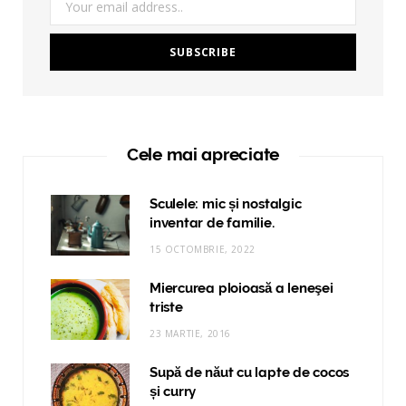
Cele mai apreciate
Sculele: mic și nostalgic
inventar de familie.
15 OCTOMBRIE, 2022
Miercurea ploioasă a leneşei
triste
23 MARTIE, 2016
Supă de năut cu lapte de cocos
și curry