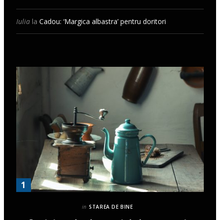
Iulia
la
Cadou: ‘Margica albastra’ pentru doritori
in
STAREA DE BINE