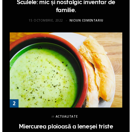
Sculele: mic și nostalgic inventar de
familie.
15 OCTOMBRIE, 2022
NICIUN COMENTARIU
in
ACTUALITATE
Miercurea ploioasă a leneşei triste