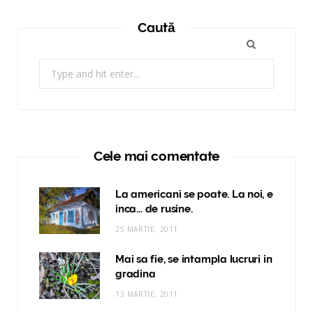
Caută
Search
for:
Cele mai comentate
La americani se poate. La noi, e
inca… de rusine.
25 MARTIE, 2011
Mai sa fie, se intampla lucruri in
gradina
13 MARTIE, 2011