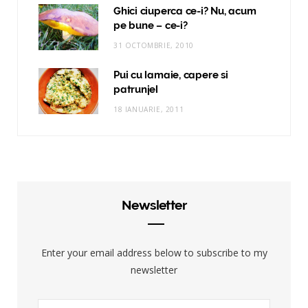
Ghici ciuperca ce-i? Nu, acum
pe bune – ce-i?
31 OCTOMBRIE, 2010
Pui cu lamaie, capere si
patrunjel
18 IANUARIE, 2011
Newsletter
Enter your email address below to subscribe to my
newsletter