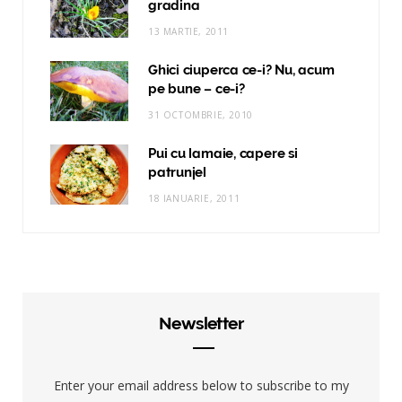
gradina
13 MARTIE, 2011
Ghici ciuperca ce-i? Nu, acum
pe bune – ce-i?
31 OCTOMBRIE, 2010
Pui cu lamaie, capere si
patrunjel
18 IANUARIE, 2011
Newsletter
Enter your email address below to subscribe to my