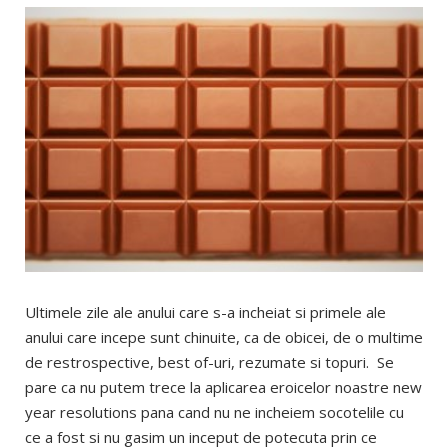
Ultimele zile ale anului care s-a incheiat si primele ale
anului care incepe sunt chinuite, ca de obicei, de o multime
de restrospective, best of-uri, rezumate si topuri. Se
pare ca nu putem trece la aplicarea eroicelor noastre new
year resolutions pana cand nu ne incheiem socotelile cu
ce a fost si nu gasim un inceput de potecuta prin ce