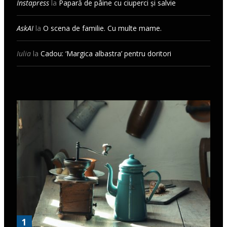
Instapress
la
Papară de pâine cu ciuperci și salvie
AskAI
la
O scena de familie. Cu multe mame.
Iulia
la
Cadou: ‘Margica albastra’ pentru doritori