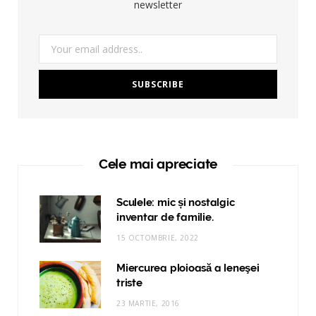
newsletter
Cele mai apreciate
Sculele: mic și nostalgic
inventar de familie.
15 OCTOMBRIE, 2022
Miercurea ploioasă a leneşei
triste
23 MARTIE, 2016