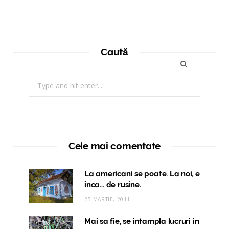
Caută
Search
for:
Cele mai comentate
La americani se poate. La noi, e
inca… de rusine.
25 MARTIE, 2011
Mai sa fie, se intampla lucruri in