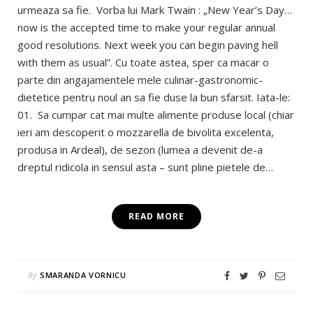
urmeaza sa fie. Vorba lui Mark Twain : „New Year’s Day…
now is the accepted time to make your regular annual
good resolutions. Next week you can begin paving hell
with them as usual”. Cu toate astea, sper ca macar o
parte din angajamentele mele culinar-gastronomic-
dietetice pentru noul an sa fie duse la bun sfarsit. Iata-le:
01. Sa cumpar cat mai multe alimente produse local (chiar
ieri am descoperit o mozzarella de bivolita excelenta,
produsa in Ardeal), de sezon (lumea a devenit de-a
dreptul ridicola in sensul asta – sunt pline pietele de…
READ MORE
By
SMARANDA VORNICU