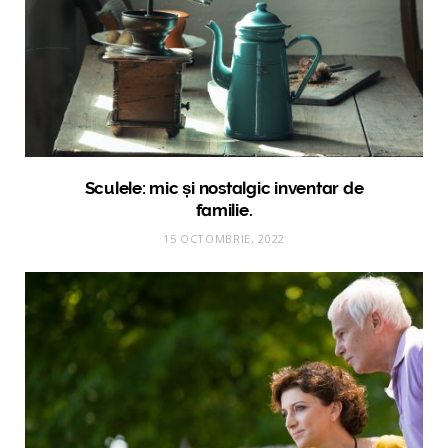
Sculele: mic și nostalgic inventar de
familie.
15 OCTOMBRIE, 2022