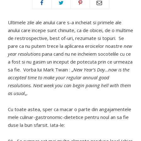
Ultimele zile ale anului care s-a incheiat si primele ale
anului care incepe sunt chinuite, ca de obicei, de o multime
de restrospective, best of-uri, rezumate si topuri. Se
pare ca nu putem trece la aplicarea eroicelor noastre
new
year resolutions
pana cand nu ne incheiem socotelile cu ce
a fost si nu gasim un inceput de potecuta prin ce urmeaza
sa fie. Vorba lui Mark Twain : „
New Year’s Day…now is the
accepted time to make your regular annual good
resolutions. Next week you can begin paving hell with them
as usual
„.
Cu toate astea, sper ca macar o parte din angajamentele
mele culinar-gastronomic-dietetice pentru noul an sa fie
duse la bun sfarsit. Iata-le: