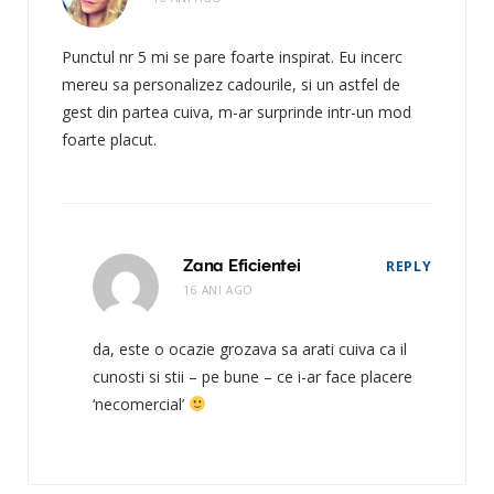
Punctul nr 5 mi se pare foarte inspirat. Eu incerc
mereu sa personalizez cadourile, si un astfel de
gest din partea cuiva, m-ar surprinde intr-un mod
foarte placut.
Zana Eficientei
REPLY
16 ANI AGO
da, este o ocazie grozava sa arati cuiva ca il
cunosti si stii – pe bune – ce i-ar face placere
‘necomercial’