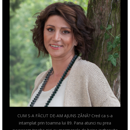
CUM S-A FĂCUT DE-AM AJUNS ZÂNĂ? Cred ca s-a
intamplat prin toamna lui 89. Pana atunci nu prea