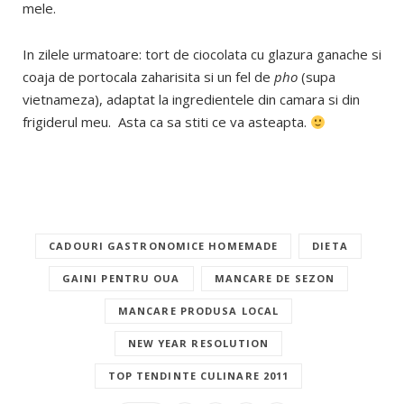
mele.
In zilele urmatoare: tort de ciocolata cu glazura ganache si
coaja de portocala zaharisita si un fel de
pho
(supa
vietnameza), adaptat la ingredientele din camara si din
frigiderul meu. Asta ca sa stiti ce va asteapta.
CADOURI GASTRONOMICE HOMEMADE
DIETA
GAINI PENTRU OUA
MANCARE DE SEZON
MANCARE PRODUSA LOCAL
NEW YEAR RESOLUTION
TOP TENDINTE CULINARE 2011