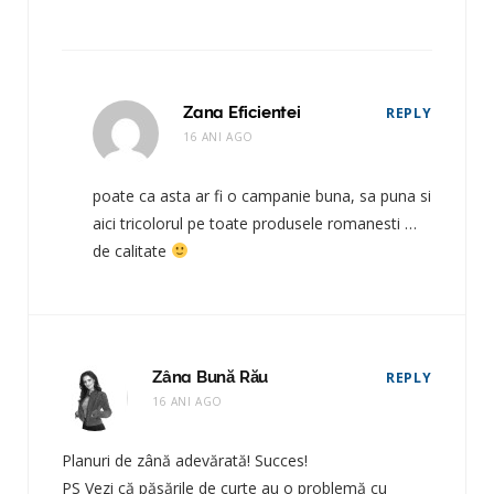
Zana Eficientei
REPLY
16 ANI AGO
poate ca asta ar fi o campanie buna, sa puna si
aici tricolorul pe toate produsele romanesti …
de calitate
Zâna Bună Rău
REPLY
16 ANI AGO
Planuri de zână adevărată! Succes!
PS Vezi că păsările de curte au o problemă cu