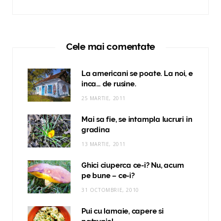
Cele mai comentate
La americani se poate. La noi, e
inca… de rusine.
25 MARTIE, 2011
Mai sa fie, se intampla lucruri in
gradina
13 MARTIE, 2011
Ghici ciuperca ce-i? Nu, acum
pe bune – ce-i?
31 OCTOMBRIE, 2010
Pui cu lamaie, capere si