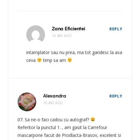
Zana Eficientei
REPLY
16 ANI AGO
intamplator sau nu prea, ma tot gandesc la asa
ceva
timp sa am
Alexandra
REPLY
16 ANI AGO
07. Sa ne-o faci cadou cu autograf?
Referitor la punctul 1. , am gasit la Carrefour
mascarpone facut de Prodlacta-Brasov, excelent si