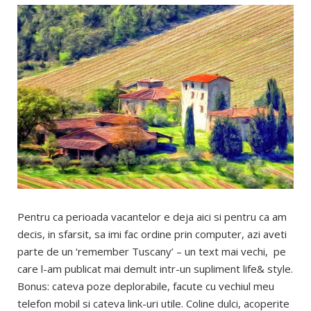
Pentru ca perioada vacantelor e deja aici si pentru ca am
decis, in sfarsit, sa imi fac ordine prin computer, azi aveti
parte de un ‘remember Tuscany’ – un text mai vechi, pe
care l-am publicat mai demult intr-un supliment life& style.
Bonus: cateva poze deplorabile, facute cu vechiul meu
telefon mobil si cateva link-uri utile. Coline dulci, acoperite