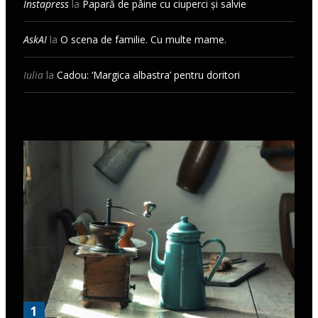
Instapress
la
Papară de pâine cu ciuperci și salvie
AskAI
la
O scena de familie. Cu multe mame.
Iulia
la
Cadou: ‘Margica albastra’ pentru doritori