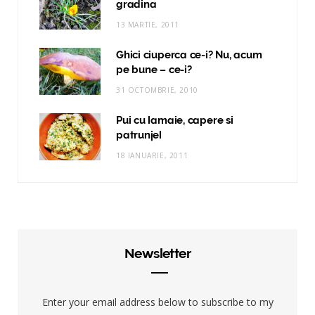
gradina
13 MARTIE, 2011
Ghici ciuperca ce-i? Nu, acum
pe bune – ce-i?
31 OCTOMBRIE, 2010
Pui cu lamaie, capere si
patrunjel
18 IANUARIE, 2011
Newsletter
Enter your email address below to subscribe to my