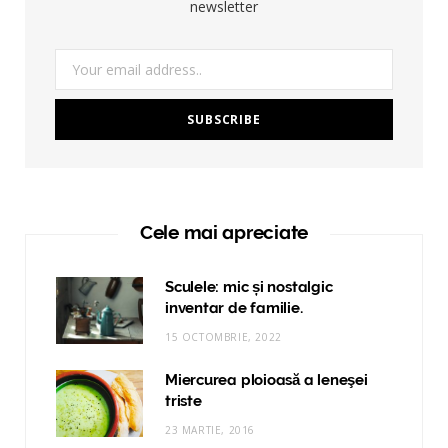
newsletter
Cele mai apreciate
Sculele: mic și nostalgic
inventar de familie.
15 OCTOMBRIE, 2022
Miercurea ploioasă a leneşei
triste
23 MARTIE, 2016