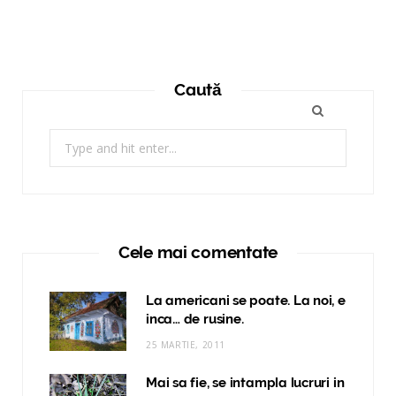
Caută
Search
for:
Cele mai comentate
La americani se poate. La noi, e
inca… de rusine.
25 MARTIE, 2011
Mai sa fie, se intampla lucruri in