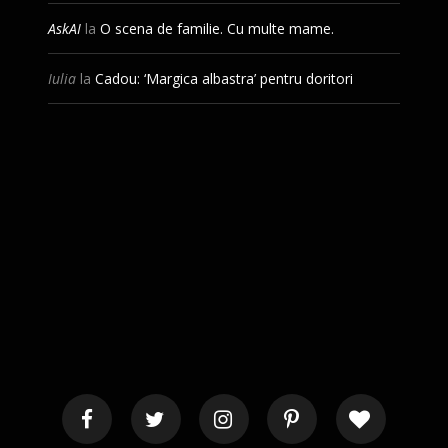
AskAI
la
O scena de familie. Cu multe mame.
Iulia
la
Cadou: ‘Margica albastra’ pentru doritori