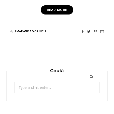
READ MORE
By
SMARANDA VORNICU
Caută
Search
for: