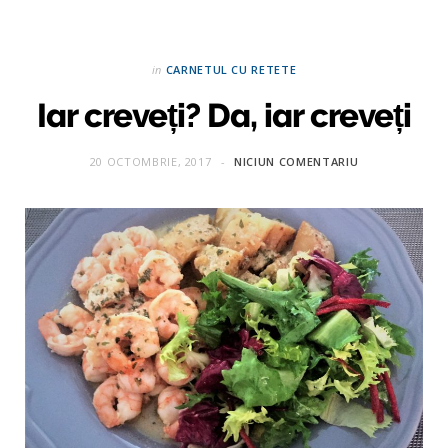
in
CARNETUL CU RETETE
Iar creveți? Da, iar creveți
20 OCTOMBRIE, 2017
NICIUN COMENTARIU