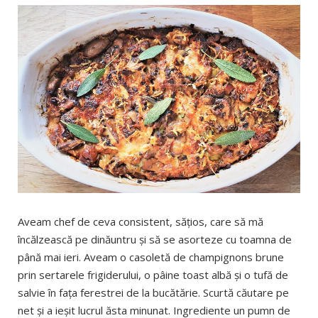
Aveam chef de ceva consistent, sățios, care să mă
încălzească pe dinăuntru și să se asorteze cu toamna de
până mai ieri. Aveam o casoletă de champignons brune
prin sertarele frigiderului, o pâine toast albă și o tufă de
salvie în fața ferestrei de la bucătărie. Scurtă căutare pe
net și a ieșit lucrul ăsta minunat. Ingrediente un pumn de