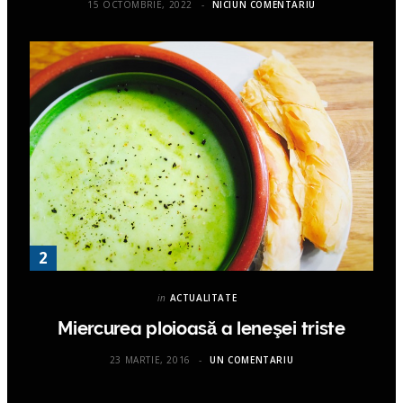
15 OCTOMBRIE, 2022
NICIUN COMENTARIU
in
ACTUALITATE
Miercurea ploioasă a leneşei triste
23 MARTIE, 2016
UN COMENTARIU