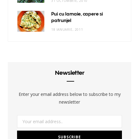
31 OCTOMBRIE, 2010
Pui cu lamaie, capere si
patrunjel
18 IANUARIE, 2011
Newsletter
Enter your email address below to subscribe to my
newsletter