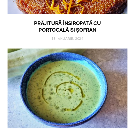
PRĂJITURĂ ÎNSIROPATĂ CU
PORTOCALĂ ȘI ȘOFRAN
13 IANUARIE, 2024