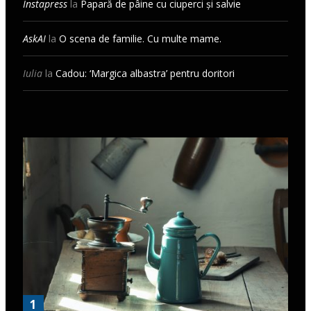
Instapress
la
Papară de pâine cu ciuperci și salvie
AskAI
la
O scena de familie. Cu multe mame.
Iulia
la
Cadou: ‘Margica albastra’ pentru doritori