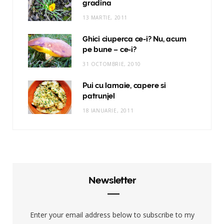
gradina
13 MARTIE, 2011
Ghici ciuperca ce-i? Nu, acum
pe bune – ce-i?
31 OCTOMBRIE, 2010
Pui cu lamaie, capere si
patrunjel
18 IANUARIE, 2011
Newsletter
Enter your email address below to subscribe to my