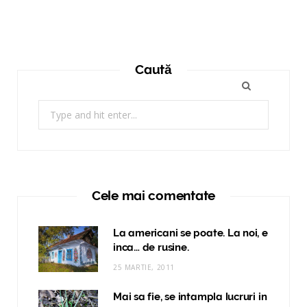
Caută
Search
for:
Cele mai comentate
La americani se poate. La noi, e
inca… de rusine.
25 MARTIE, 2011
Mai sa fie, se intampla lucruri in