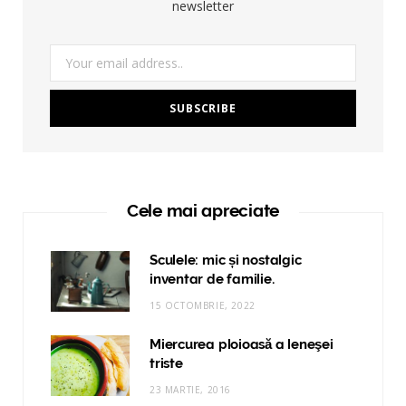
newsletter
Cele mai apreciate
Sculele: mic și nostalgic
inventar de familie.
15 OCTOMBRIE, 2022
Miercurea ploioasă a leneşei
triste
23 MARTIE, 2016