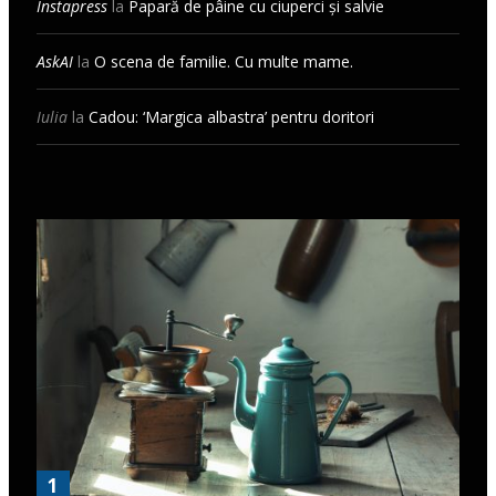
Instapress
la
Papară de pâine cu ciuperci și salvie
AskAI
la
O scena de familie. Cu multe mame.
Iulia
la
Cadou: ‘Margica albastra’ pentru doritori