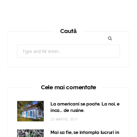
Caută
Search
for:
Cele mai comentate
La americani se poate. La noi, e
inca… de rusine.
25 MARTIE, 2011
Mai sa fie, se intampla lucruri in