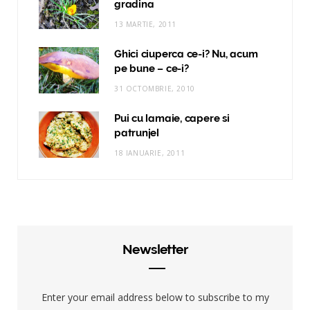
gradina
13 MARTIE, 2011
Ghici ciuperca ce-i? Nu, acum
pe bune – ce-i?
31 OCTOMBRIE, 2010
Pui cu lamaie, capere si
patrunjel
18 IANUARIE, 2011
Newsletter
Enter your email address below to subscribe to my