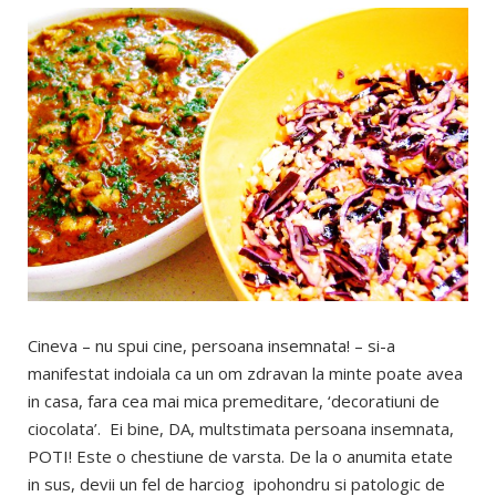
Cineva – nu spui cine, persoana insemnata! – si-a
manifestat indoiala ca un om zdravan la minte poate avea
in casa, fara cea mai mica premeditare, ‘decoratiuni de
ciocolata’. Ei bine, DA, multstimata persoana insemnata,
POTI! Este o chestiune de varsta. De la o anumita etate
in sus, devii un fel de harciog ipohondru si patologic de