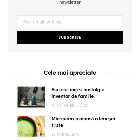
newsletter
Cele mai apreciate
Sculele: mic și nostalgic
inventar de familie.
15 OCTOMBRIE, 2022
Miercurea ploioasă a leneşei
triste
23 MARTIE, 2016