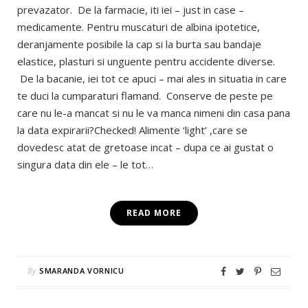
prevazator. De la farmacie, iti iei – just in case –
medicamente. Pentru muscaturi de albina ipotetice,
deranjamente posibile la cap si la burta sau bandaje
elastice, plasturi si unguente pentru accidente diverse.
De la bacanie, iei tot ce apuci – mai ales in situatia in care
te duci la cumparaturi flamand. Conserve de peste pe
care nu le-a mancat si nu le va manca nimeni din casa pana
la data expirarii?Checked! Alimente ‘light’ ,care se
dovedesc atat de gretoase incat – dupa ce ai gustat o
singura data din ele – le tot…
READ MORE
By
SMARANDA VORNICU