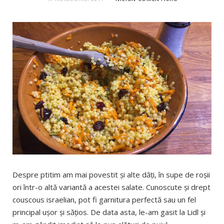
Despre ptitim am mai povestit și alte dăți, în supe de roșii
ori într-o altă variantă a acestei salate. Cunoscute și drept
couscous israelian, pot fi garnitura perfectă sau un fel
principal ușor și sățios. De data asta, le-am gasit la Lidl și