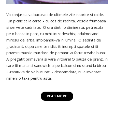
Va conjur sa va bucurati de ultimele zile insorite si calde.
Un picnic ca la carte – cu cos de rachita, vesela frumoasa
si servete cadrilate. O ora dintr-o dimineata, petrecuta
pe o banca in parc, cu ochii intredeschisi, adulmecand
mirosul de iarba, imbibandu-va in lumina. O sedinta de
gradinarit, dupa care te ridici, iti indrepti spatele si iti
privesti mainile murdare de pamant: ai facut treaba buna!
Ai pregatit primavara si vara viitoare! O pauza de pranz, in
care iti mananci sandwich-ul pe balcon si nu stand la birou.
Grabiti-va de va bucurati – deocamdata, nu a inventat
nimeni o taxa pentru asta.
READ MORE