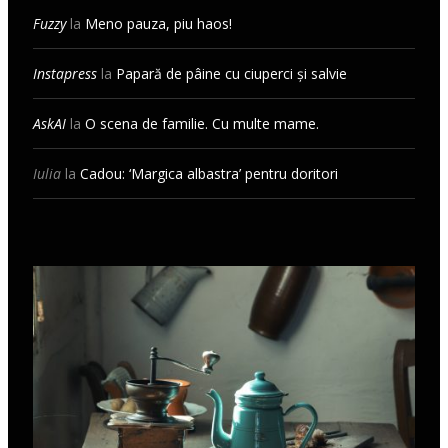
Fuzzy
la
Meno pauza, piu haos!
Instapress
la
Papară de pâine cu ciuperci și salvie
AskAI
la
O scena de familie. Cu multe mame.
Iulia
la
Cadou: ‘Margica albastra’ pentru doritori