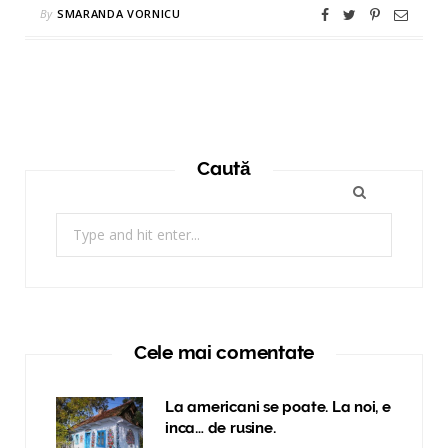
By
SMARANDA VORNICU
Caută
Search
for:
Cele mai comentate
La americani se poate. La noi, e
inca… de rusine.