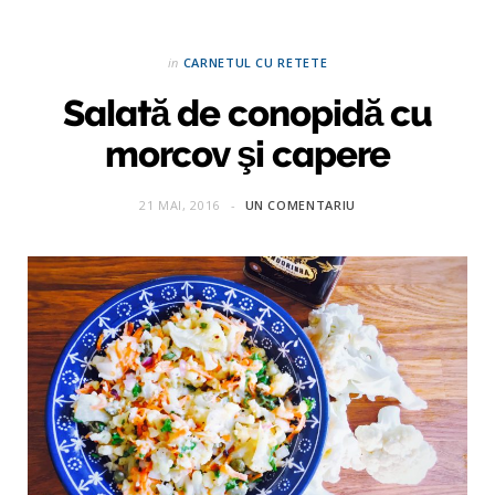
in
CARNETUL CU RETETE
Salată de conopidă cu
morcov şi capere
21 MAI, 2016
UN COMENTARIU