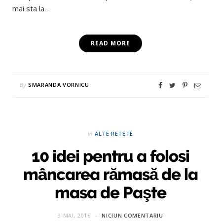
mai sta la…
READ MORE
By
SMARANDA VORNICU
in
ALTE RETETE
10 idei pentru a folosi
mâncarea rămasă de la
masa de Paşte
3 MAI, 2016
NICIUN COMENTARIU