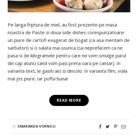
Pe langa friptura de miel, au fost prezente pe masa
noastra de Paste si doua side dishes corespunzatoare:
un piure de cartofi exagerat de bogat (ca asa meritam de
sarbatori) si o salata mai usurica (sa neprefacem ca ne
pasa si de kilogramele pentru care ne vom smulge parul
din cap atunci cand vom pasi prima oara pe cantar). In
varianta text, le gasiti aici si dincolo. In varianta film, voila
mai jos piure. Iar pofta buna!
READ MORE
By
SMARANDA VORNICU