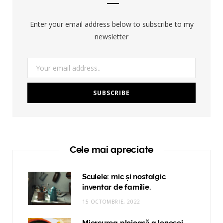
Enter your email address below to subscribe to my
newsletter
Cele mai apreciate
Sculele: mic și nostalgic
inventar de familie.
15 OCTOMBRIE, 2022
Miercurea ploioasă a leneşei