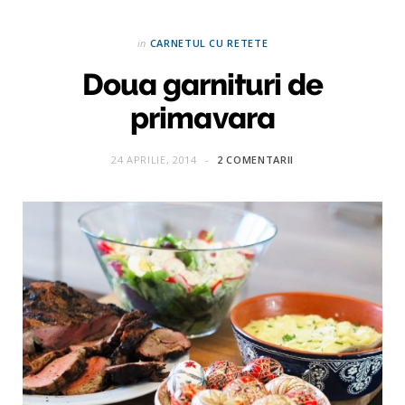
in
CARNETUL CU RETETE
Doua garnituri de
primavara
24 APRILIE, 2014
2 COMENTARII