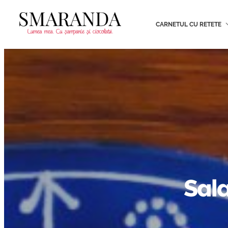
CARNETUL CU RETETE
Sal