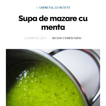
in
CARNETUL CU RETETE
Supa de mazare cu
menta
23 MARTIE, 2011
NICIUN COMENTARIU