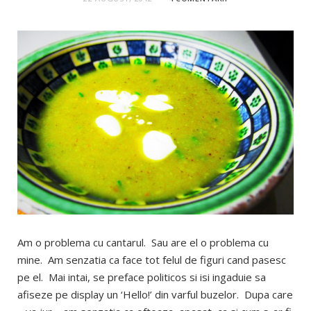
Am o problema cu cantarul. Sau are el o problema cu
mine. Am senzatia ca face tot felul de figuri cand pasesc
pe el. Mai intai, se preface politicos si isi ingaduie sa
afiseze pe display un ‘Hello!’ din varful buzelor. Dupa care