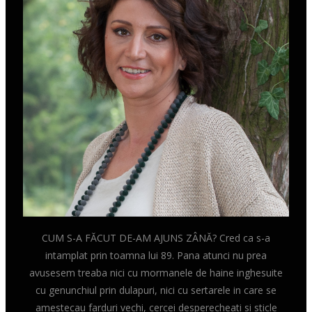
CUM S-A FĂCUT DE-AM AJUNS ZÂNĂ? Cred ca s-a
intamplat prin toamna lui 89. Pana atunci nu prea
avusesem treaba nici cu mormanele de haine inghesuite
cu genunchiul prin dulapuri, nici cu sertarele in care se
amestecau farduri vechi, cercei desperecheati si sticle