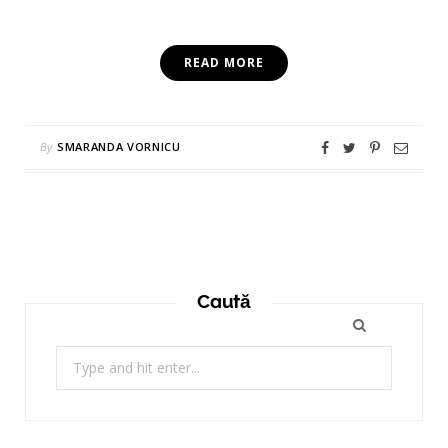
READ MORE
By
SMARANDA VORNICU
Caută
Search
for: