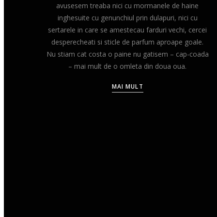
avusesem treaba nici cu mormanele de haine
inghesuite cu genunchiul prin dulapuri, nici cu
sertarele in care se amestecau farduri vechi, cercei
desperecheati si sticle de parfum aproape goale.
Nu stiam cat costa o paine nu gatisem – cap-coada
– mai mult de o omleta din doua oua.
MAI MULT