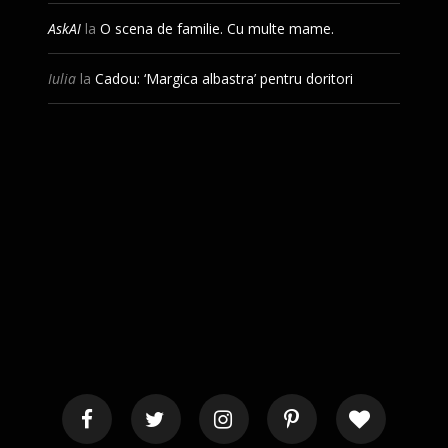
AskAI
la
O scena de familie. Cu multe mame.
Iulia
la
Cadou: ‘Margica albastra’ pentru doritori