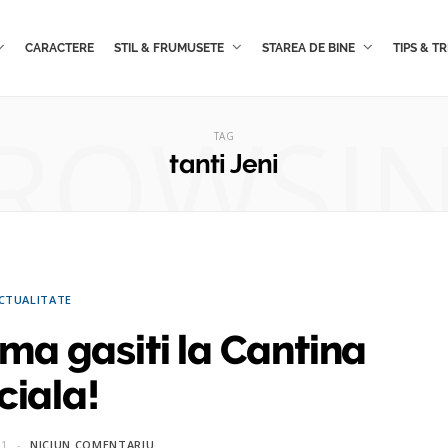
CARACTERE
STIL & FRUMUSETE
STAREA DE BINE
TIPS & TR
ROWSI
TAG
tanti Jeni
CTUALITATE
 ma gasiti la Cantina
ciala!
11
NICIUN COMENTARIU