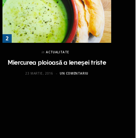
in
ACTUALITATE
Miercurea ploioasă a leneşei triste
23 MARTIE, 2016
UN COMENTARIU