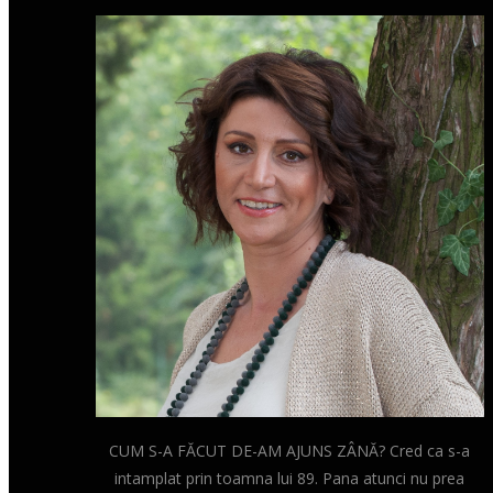
CUM S-A FĂCUT DE-AM AJUNS ZÂNĂ? Cred ca s-a
intamplat prin toamna lui 89. Pana atunci nu prea