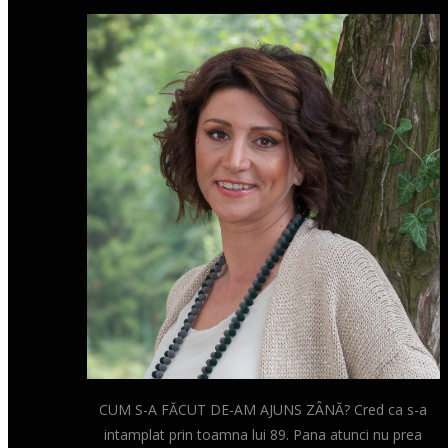
CUM S-A FĂCUT DE-AM AJUNS ZÂNĂ? Cred ca s-a
intamplat prin toamna lui 89. Pana atunci nu prea