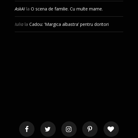
AskAI
la
O scena de familie. Cu multe mame.
Iulia
la
Cadou: ‘Margica albastra’ pentru doritori