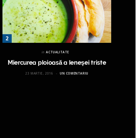
in
ACTUALITATE
Miercurea ploioasă a leneşei triste
23 MARTIE, 2016
UN COMENTARIU