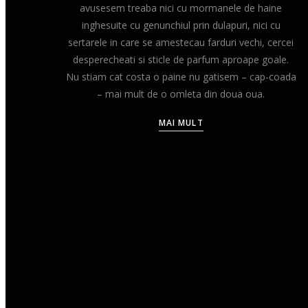
avusesem treaba nici cu mormanele de haine
inghesuite cu genunchiul prin dulapuri, nici cu
sertarele in care se amestecau farduri vechi, cercei
desperecheati si sticle de parfum aproape goale.
Nu stiam cat costa o paine nu gatisem – cap-coada
– mai mult de o omleta din doua oua.
MAI MULT