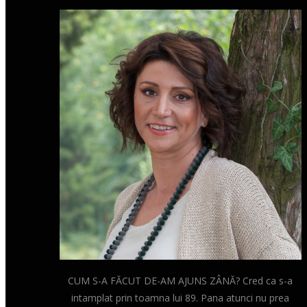
CUM S-A FĂCUT DE-AM AJUNS ZÂNĂ? Cred ca s-a
intamplat prin toamna lui 89. Pana atunci nu prea