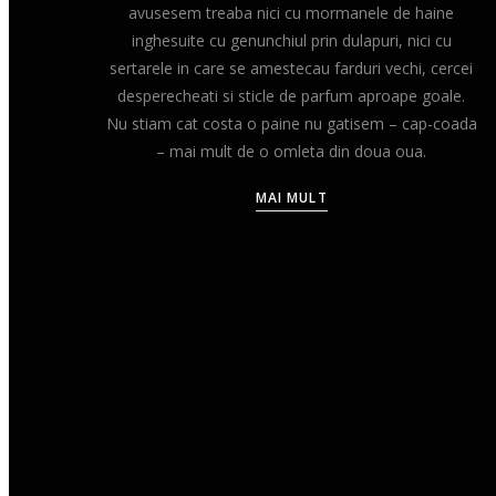
avusesem treaba nici cu mormanele de haine
inghesuite cu genunchiul prin dulapuri, nici cu
sertarele in care se amestecau farduri vechi, cercei
desperecheati si sticle de parfum aproape goale.
Nu stiam cat costa o paine nu gatisem – cap-coada
– mai mult de o omleta din doua oua.
MAI MULT