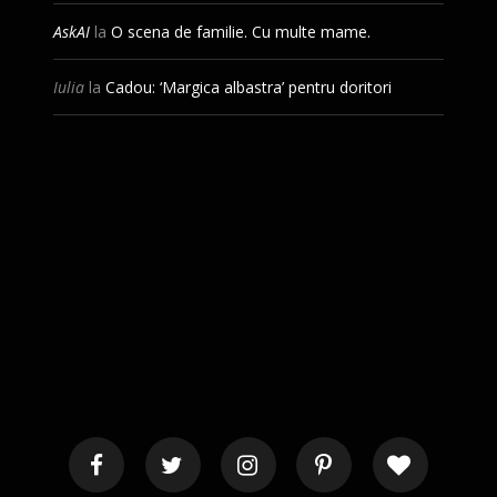
AskAI
la
O scena de familie. Cu multe mame.
Iulia
la
Cadou: ‘Margica albastra’ pentru doritori