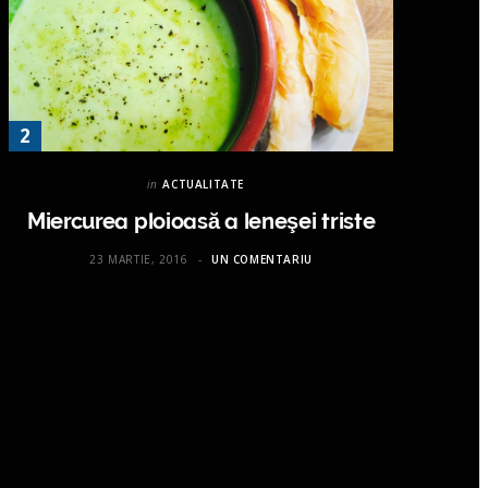
in
ACTUALITATE
Miercurea ploioasă a leneşei triste
23 MARTIE, 2016
UN COMENTARIU