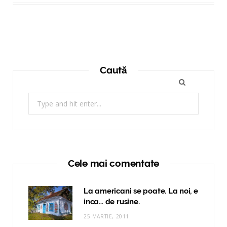
Caută
Search
for:
Cele mai comentate
La americani se poate. La noi, e
inca… de rusine.
25 MARTIE, 2011