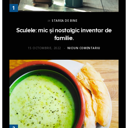
in
STAREA DE BINE
Sculele: mic și nostalgic inventar de
familie.
15 OCTOMBRIE, 2022
NICIUN COMENTARIU