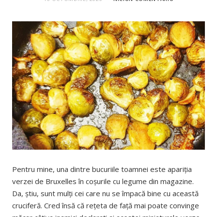
Pentru mine, una dintre bucuriile toamnei este apariția
verzei de Bruxelles în coșurile cu legume din magazine.
Da, știu, sunt mulți cei care nu se împacă bine cu această
cruciferă. Cred însă că rețeta de față mai poate convinge