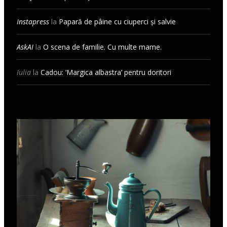
Instapress
la
Papară de pâine cu ciuperci și salvie
AskAI
la
O scena de familie. Cu multe mame.
Iulia
la
Cadou: ‘Margica albastra’ pentru doritori