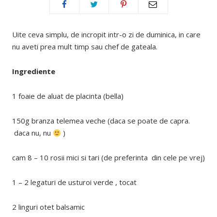
Uite ceva simplu, de incropit intr-o zi de duminica, in care
nu aveti prea mult timp sau chef de gateala.
Ingrediente
1 foaie de aluat de placinta (bella)
150g branza telemea veche (daca se poate de capra.
daca nu, nu
)
cam 8 – 10 rosii mici si tari (de preferinta din cele pe vrej)
1 – 2 legaturi de usturoi verde , tocat
2 linguri otet balsamic