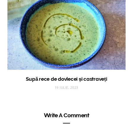
Supă rece de dovlecei și castraveți
19 IULIE, 2023
Write A Comment