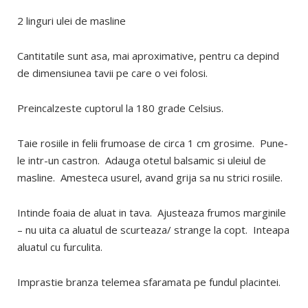
2 linguri ulei de masline
Cantitatile sunt asa, mai aproximative, pentru ca depind
de dimensiunea tavii pe care o vei folosi.
Preincalzeste cuptorul la 180 grade Celsius.
Taie rosiile in felii frumoase de circa 1 cm grosime. Pune-
le intr-un castron. Adauga otetul balsamic si uleiul de
masline. Amesteca usurel, avand grija sa nu strici rosiile.
Intinde foaia de aluat in tava. Ajusteaza frumos marginile
– nu uita ca aluatul de scurteaza/ strange la copt. Inteapa
aluatul cu furculita.
Imprastie branza telemea sfaramata pe fundul placintei.