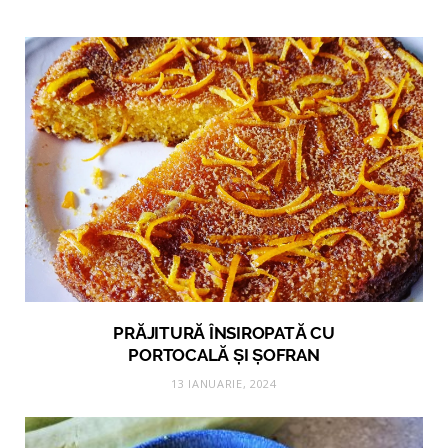
PRĂJITURĂ ÎNSIROPATĂ CU
PORTOCALĂ ȘI ȘOFRAN
13 IANUARIE, 2024