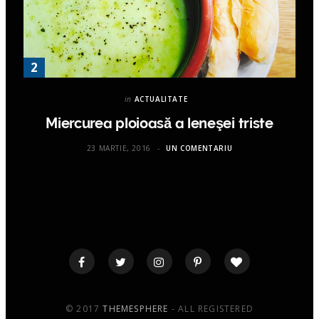
in
ACTUALITATE
Miercurea ploioasă a leneşei triste
23 MARTIE, 2016
UN COMENTARIU
© 2017
THEMESPHERE
- ALL REGISTERED