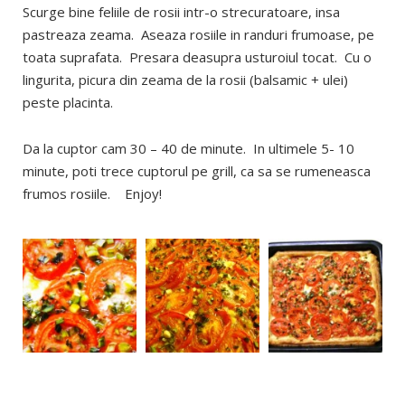
Scurge bine feliile de rosii intr-o strecuratoare, insa
pastreaza zeama. Aseaza rosiile in randuri frumoase, pe
toata suprafata. Presara deasupra usturoiul tocat. Cu o
lingurita, picura din zeama de la rosii (balsamic + ulei)
peste placinta.
Da la cuptor cam 30 – 40 de minute. In ultimele 5- 10
minute, poti trece cuptorul pe grill, ca sa se rumeneasca
frumos rosiile. Enjoy!