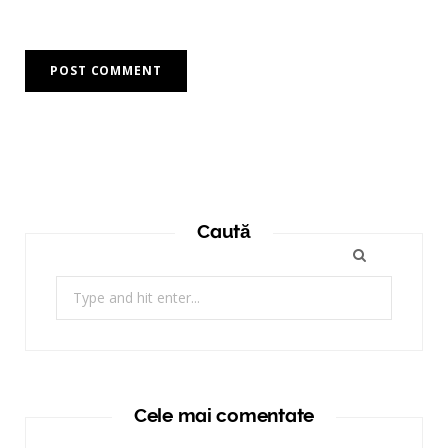
Caută
Search
for:
Cele mai comentate