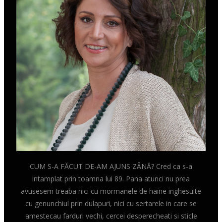
CUM S-A FĂCUT DE-AM AJUNS ZÂNĂ? Cred ca s-a
intamplat prin toamna lui 89. Pana atunci nu prea
avusesem treaba nici cu mormanele de haine inghesuite
cu genunchiul prin dulapuri, nici cu sertarele in care se
amestecau farduri vechi, cercei desperecheati si sticle