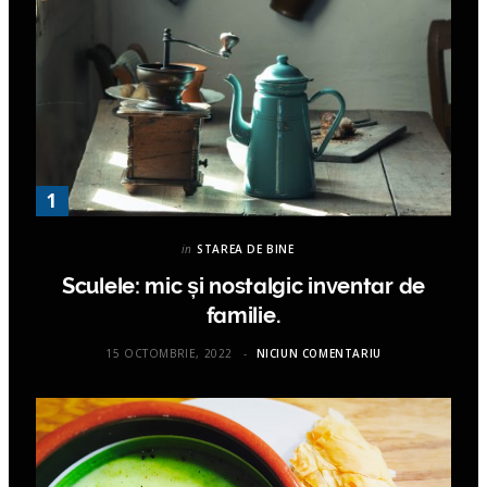
in
STAREA DE BINE
Sculele: mic și nostalgic inventar de
familie.
15 OCTOMBRIE, 2022
NICIUN COMENTARIU