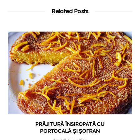
Related Posts
PRĂJITURĂ ÎNSIROPATĂ CU
PORTOCALĂ ȘI ȘOFRAN
13 IANUARIE, 2024