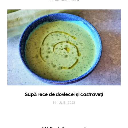
Supă rece de dovlecei și castraveți
19 IULIE, 2023