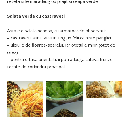
reteta si le mai adaug ou prajit si ceapa verde.
Salata verde cu castraveti
Asta e o salata neaosa, cu urmatoarele observatii:
– castravetii sunt taiati in lung, in felii ca niste panglici;
– uleiul e de floarea-soarelui, iar otetul e mirin (otet de
orez);
– pentru o tusa orientala, ii poti adauga cateva frunze
tocate de coriandru proaspat.