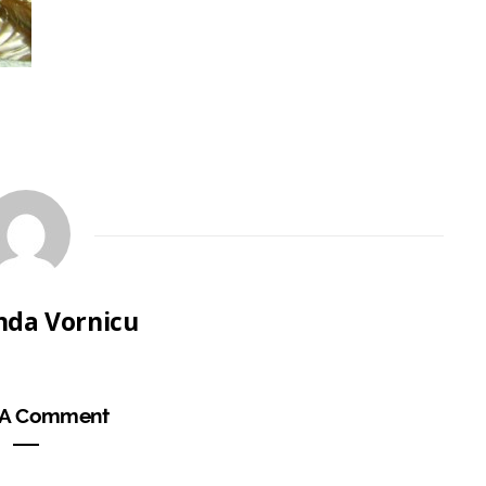
da Vornicu
 A Comment