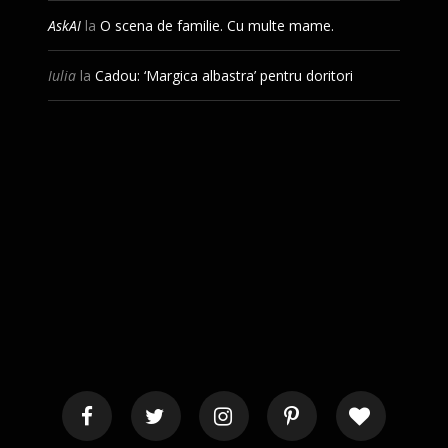
AskAI
la
O scena de familie. Cu multe mame.
Iulia
la
Cadou: ‘Margica albastra’ pentru doritori