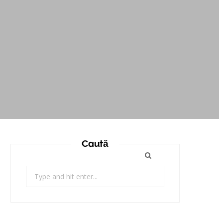
Caută
Search
for: