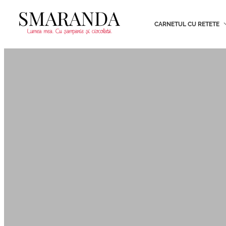
CARNETUL CU RETETE