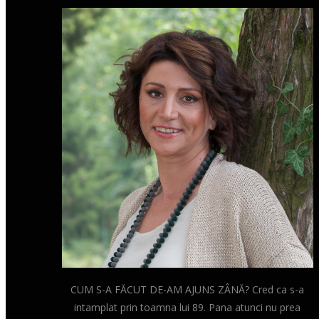
CUM S-A FĂCUT DE-AM AJUNS ZÂNĂ? Cred ca s-a
intamplat prin toamna lui 89. Pana atunci nu prea