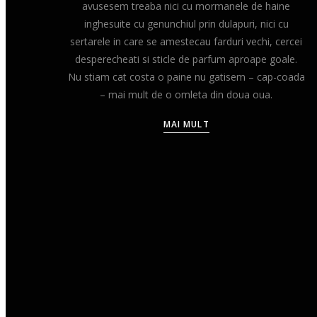
avusesem treaba nici cu mormanele de haine
inghesuite cu genunchiul prin dulapuri, nici cu
sertarele in care se amestecau farduri vechi, cercei
desperecheati si sticle de parfum aproape goale.
Nu stiam cat costa o paine nu gatisem – cap-coada
– mai mult de o omleta din doua oua.
MAI MULT