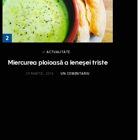
in
ACTUALITATE
Miercurea ploioasă a leneşei triste
23 MARTIE, 2016
UN COMENTARIU