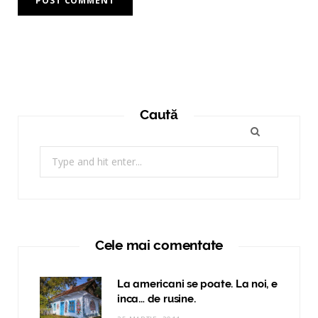
Caută
Search
for:
Cele mai comentate
La americani se poate. La noi, e
inca… de rusine.