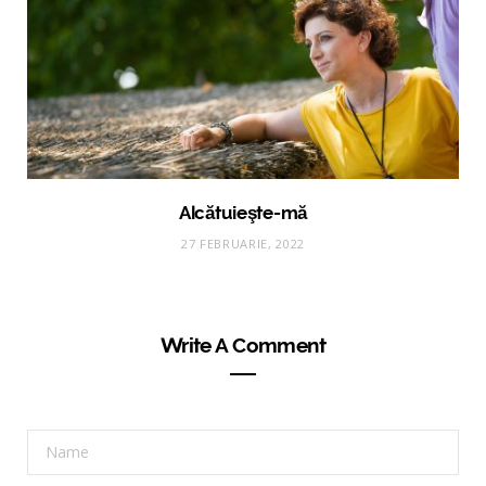
Alcătuieşte-mă
27 FEBRUARIE, 2022
Write A Comment