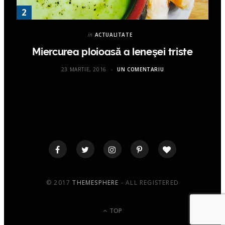
in
ACTUALITATE
Miercurea ploioasă a leneşei triste
23 MARTIE, 2016
UN COMENTARIU
© 2017
THEMESPHERE
- ALL REGISTERED
TOP