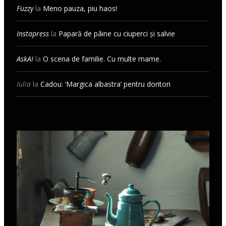
Fuzzy
la
Meno pauza, piu haos!
Instapress
la
Papară de pâine cu ciuperci și salvie
AskAI
la
O scena de familie. Cu multe mame.
Iulia
la
Cadou: ‘Margica albastra’ pentru doritori