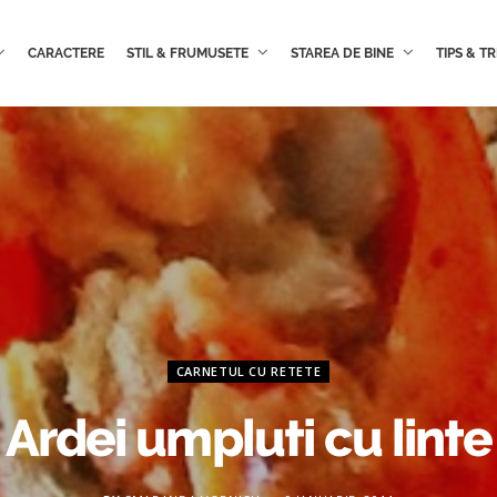
CARACTERE
STIL & FRUMUSETE
STAREA DE BINE
TIPS & TR
CARNETUL CU RETETE
Ardei umpluti cu linte