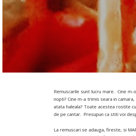
Remuscarile sunt lucru mare. Cine m-o
nopti? Cine m-a trimis seara in camara, 
atata haleala? Toate acestea rostite cu g
de pe cantar. Presupun ca stiti voi des
La remuscari se adauga, fireste, si MAR