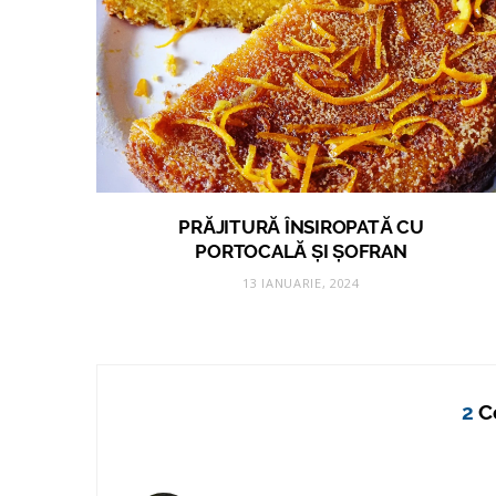
PRĂJITURĂ ÎNSIROPATĂ CU
PORTOCALĂ ȘI ȘOFRAN
13 IANUARIE, 2024
2
C