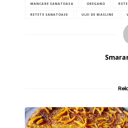
MANCARE SANATOASA
OREGANO
RET
RETETE SANATOASE
ULEI DE MASLINE
Smaran
Rel