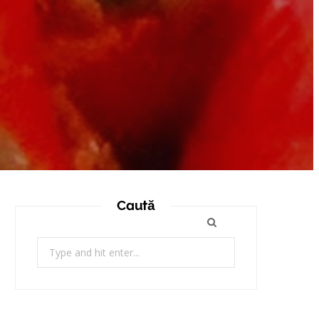
Caută
Search
for: