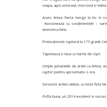
ceapa, apoi usturoiul, morcovul si telina.
Acum, lintea fiarta merge la loc in cr
Asezoneaza cu condimentele – sare, p
amesteca bine.
Preincalzeste cuptorul la 175 grade Cel
Tapeteaza o tava cu hartie de copt.
Umple jumatatile de ardei cu lintea, as
cuptor pentru aproximativ o ora.
Serveste ardeii calduti, cu niste feta f
Pofta buna, un 2014 excelent si succes 