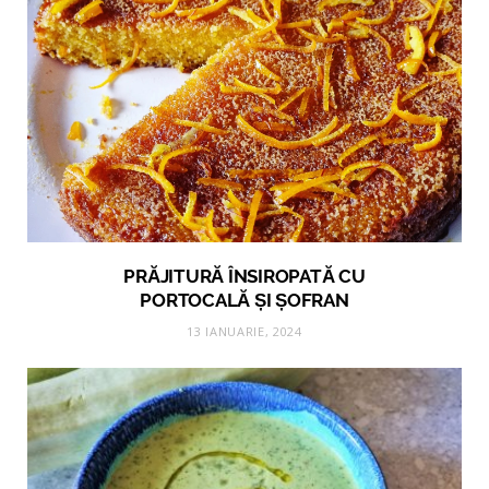
PRĂJITURĂ ÎNSIROPATĂ CU
PORTOCALĂ ȘI ȘOFRAN
13 IANUARIE, 2024