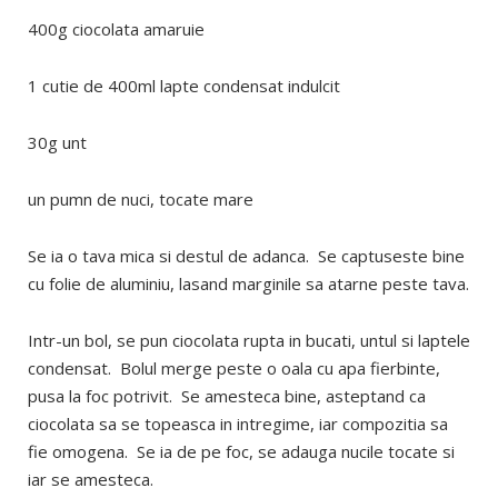
400g ciocolata amaruie
1 cutie de 400ml lapte condensat indulcit
30g unt
un pumn de nuci, tocate mare
Se ia o tava mica si destul de adanca. Se captuseste bine
cu folie de aluminiu, lasand marginile sa atarne peste tava.
Intr-un bol, se pun ciocolata rupta in bucati, untul si laptele
condensat. Bolul merge peste o oala cu apa fierbinte,
pusa la foc potrivit. Se amesteca bine, asteptand ca
ciocolata sa se topeasca in intregime, iar compozitia sa
fie omogena. Se ia de pe foc, se adauga nucile tocate si
iar se amesteca.