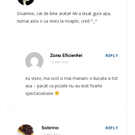
Doamne, cat de bine arata!! Mi-a lasat gura apa,
numai asta o sa visez la noapte, cred ^_^
Zana Eficientei
REPLY
14 ANI AGO
eu visez, ma scol si mai mananc o bucata si tot
asa – pacat ca pozele nu au iesit foarte
spectaculoase
Sabrina
REPLY
14 ANI AGO