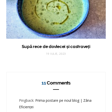
Supă rece de dovlecei și castraveți
19 IULIE, 2023
11
Comments
Pingback:
Prima postare pe noul blog | Zâna
Eficienţei