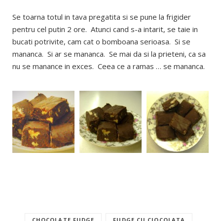
Se toarna totul in tava pregatita si se pune la frigider
pentru cel putin 2 ore. Atunci cand s-a intarit, se taie in
bucati potrivite, cam cat o bomboana serioasa. Si se
mananca. Si ar se mananca. Se mai da si la prieteni, ca sa
nu se manance in exces. Ceea ce a ramas … se mananca.
CHOCOLATE FUDGE
FUDGE CU CIOCOLATA