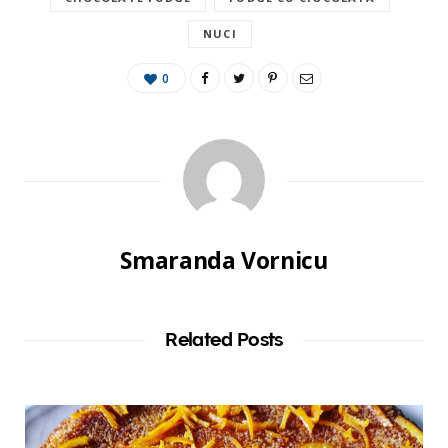
NUCI
0
Smaranda Vornicu
Related Posts