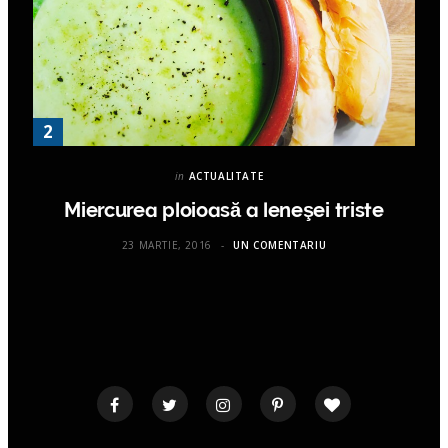
in
ACTUALITATE
Miercurea ploioasă a leneşei triste
23 MARTIE, 2016
UN COMENTARIU