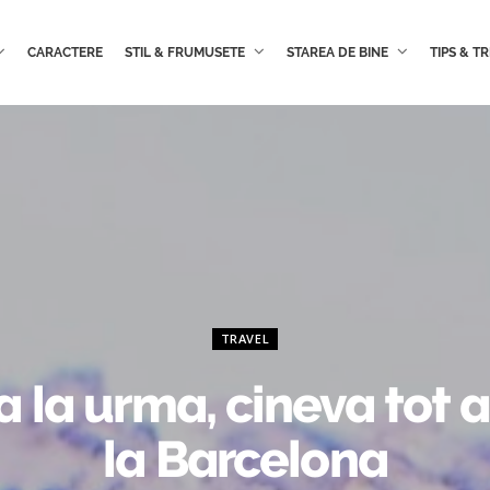
CARACTERE
STIL & FRUMUSETE
STAREA DE BINE
TIPS & TR
TRAVEL
 la urma, cineva tot a
la Barcelona