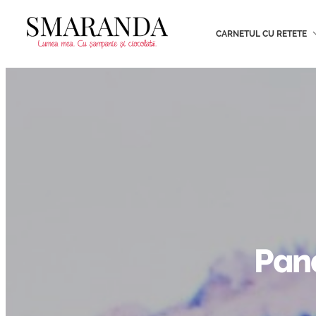
CARNETUL CU RETETE
Pana