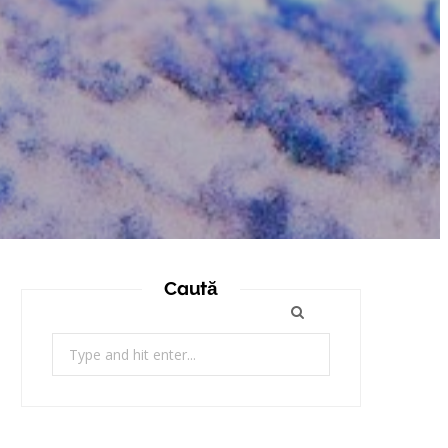
Caută
Search
for: