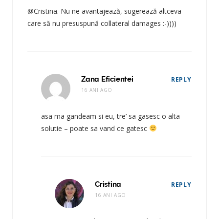
@Cristina. Nu ne avantajează, sugerează altceva
care să nu presuspună collateral damages :-))))
Zana Eficientei
REPLY
16 ANI AGO
asa ma gandeam si eu, tre’ sa gasesc o alta
solutie – poate sa vand ce gatesc
Cristina
REPLY
16 ANI AGO