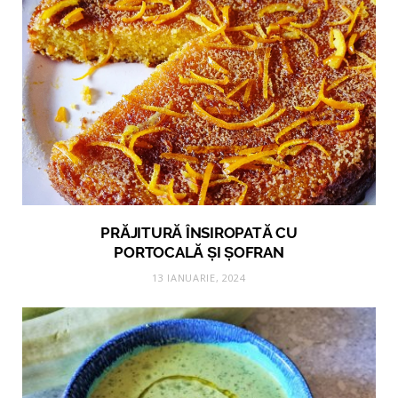
PRĂJITURĂ ÎNSIROPATĂ CU
PORTOCALĂ ȘI ȘOFRAN
13 IANUARIE, 2024