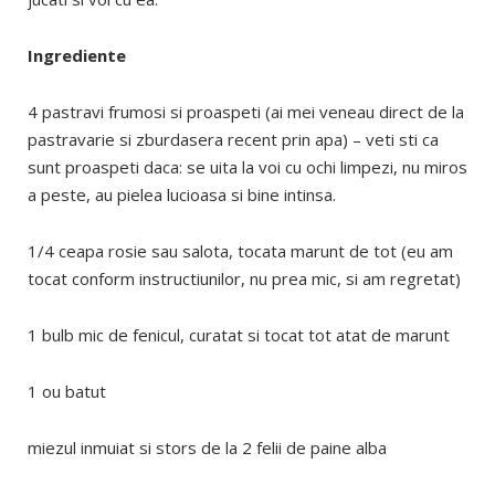
Ingrediente
4 pastravi frumosi si proaspeti (ai mei veneau direct de la
pastravarie si zburdasera recent prin apa) – veti sti ca
sunt proaspeti daca: se uita la voi cu ochi limpezi, nu miros
a peste, au pielea lucioasa si bine intinsa.
1/4 ceapa rosie sau salota, tocata marunt de tot (eu am
tocat conform instructiunilor, nu prea mic, si am regretat)
1 bulb mic de fenicul, curatat si tocat tot atat de marunt
1 ou batut
miezul inmuiat si stors de la 2 felii de paine alba