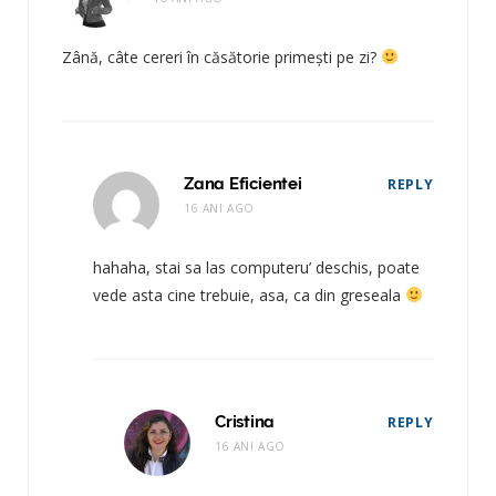
Zână, câte cereri în căsătorie primești pe zi?
Zana Eficientei
REPLY
16 ANI AGO
hahaha, stai sa las computeru’ deschis, poate
vede asta cine trebuie, asa, ca din greseala
Cristina
REPLY
16 ANI AGO