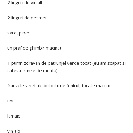
2 linguri de vin alb
2 linguri de pesmet
sare, piper
un praf de ghimbir macinat
1 pumn zdravan de patrunjel verde tocat (eu am scapat si
cateva frunze de menta)
frunzele verzi ale bulbului de fenicul, tocate marunt
unt
lamaie
vin alb