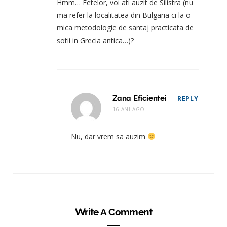
Hmm… Fetelor, voi ati auzit de Silistra (nu
ma refer la localitatea din Bulgaria ci la o
mica metodologie de santaj practicata de
sotii in Grecia antica…)?
Zana Eficientei
REPLY
16 ANI AGO
Nu, dar vrem sa auzim
Write A Comment