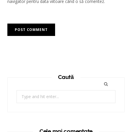
navigator pentru data viitoare când o să comentez.
Caută
Search
for:
Cele mai comentate