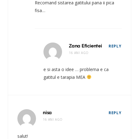
Recomand sistarea gatitului pana ii pica
fisa…
Zana Eficientei
REPLY
16 ANI AGO
e si asta o idee … problema e ca
gatitul e tarapia MEA
nisa
REPLY
16 ANI AGO
salut!