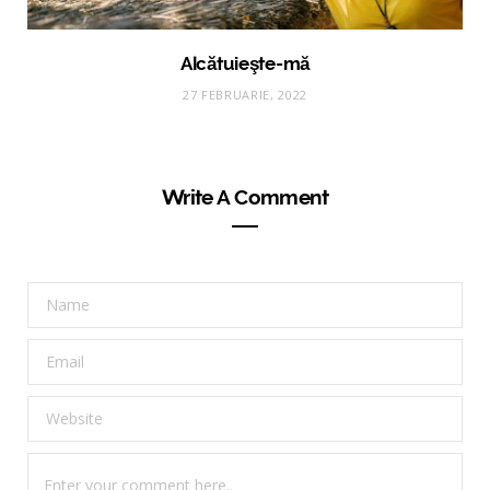
Alcătuieşte-mă
27 FEBRUARIE, 2022
Write A Comment