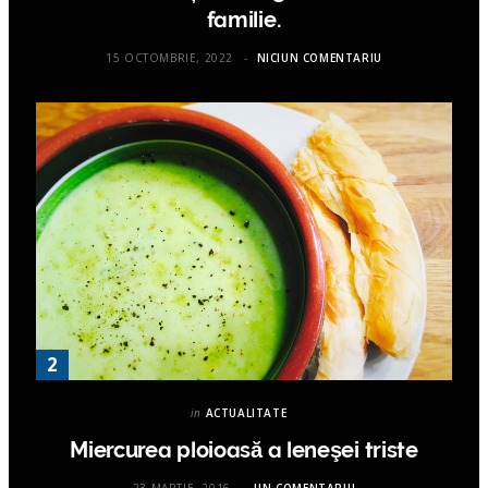
familie.
15 OCTOMBRIE, 2022
NICIUN COMENTARIU
in
ACTUALITATE
Miercurea ploioasă a leneşei triste