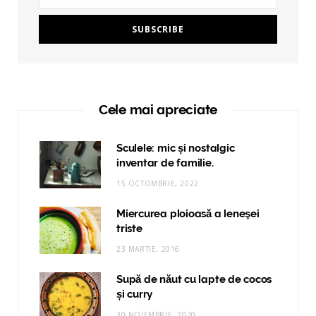
Cele mai apreciate
Sculele: mic și nostalgic
inventar de familie.
15 OCTOMBRIE, 2022
Miercurea ploioasă a leneşei
triste
23 MARTIE, 2016
Supă de năut cu lapte de cocos
și curry
30 NOIEMBRIE, 2020