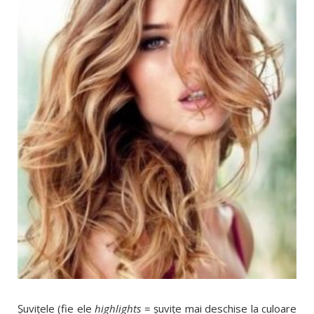
Şuviţele (fie ele
highlights
= şuviţe mai deschise la culoare