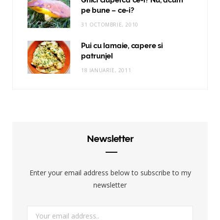
Ghici ciuperca ce-i? Nu, acum
pe bune – ce-i?
31 OCTOMBRIE, 2010
Pui cu lamaie, capere si
patrunjel
18 IANUARIE, 2011
Newsletter
Enter your email address below to subscribe to my
newsletter