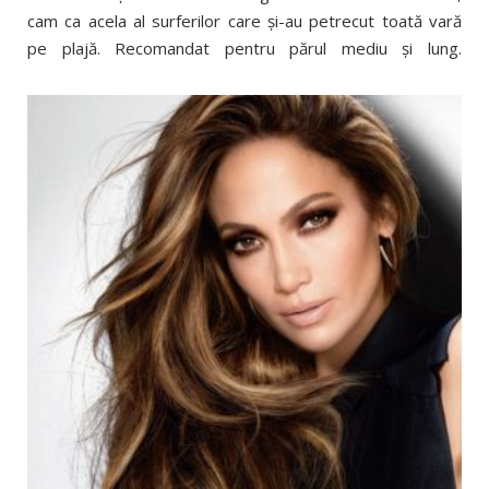
cam ca acela al surferilor care şi-au petrecut toată vară
pe plajă. Recomandat pentru părul mediu şi lung.