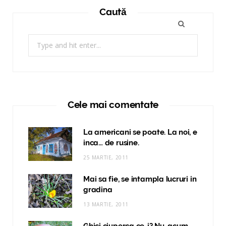
Caută
Search
for:
Cele mai comentate
La americani se poate. La noi, e
inca… de rusine.
25 MARTIE, 2011
Mai sa fie, se intampla lucruri in
gradina
13 MARTIE, 2011