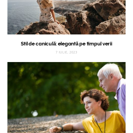
Stil de caniculă: elegantă pe timpul verii
7 IULIE, 2023