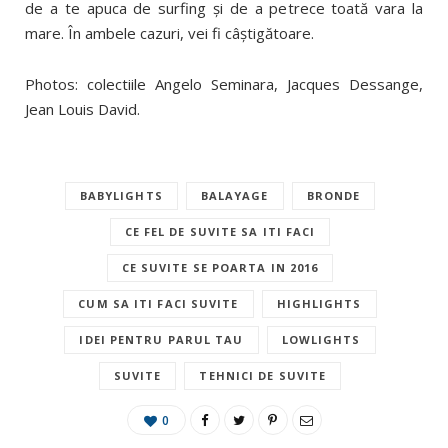
de a te apuca de surfing şi de a petrece toată vara la
mare. În ambele cazuri, vei fi câştigătoare.
Photos: colectiile Angelo Seminara, Jacques Dessange,
Jean Louis David.
BABYLIGHTS
BALAYAGE
BRONDE
CE FEL DE SUVITE SA ITI FACI
CE SUVITE SE POARTA IN 2016
CUM SA ITI FACI SUVITE
HIGHLIGHTS
IDEI PENTRU PARUL TAU
LOWLIGHTS
SUVITE
TEHNICI DE SUVITE
0