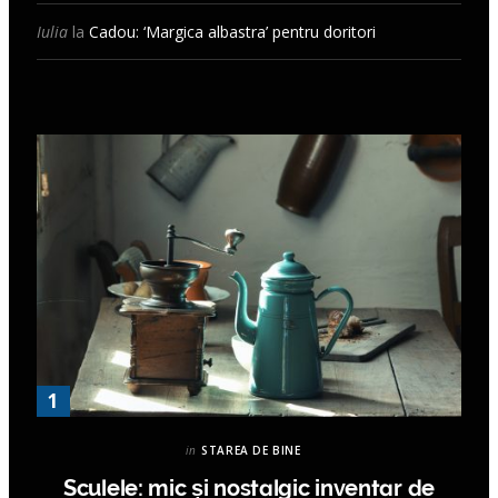
Iulia
la
Cadou: ‘Margica albastra’ pentru doritori
in
STAREA DE BINE
Sculele: mic și nostalgic inventar de