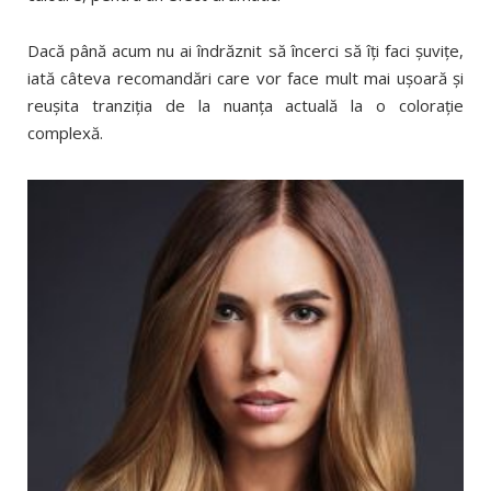
Dacă până acum nu ai îndrăznit să încerci să îţi faci şuviţe,
iată câteva recomandări care vor face mult mai uşoară şi
reuşita tranziţia de la nuanţa actuală la o coloraţie
complexă.