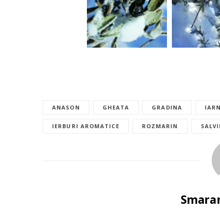
ANASON
GHEATA
GRADINA
IAR
IERBURI AROMATICE
ROZMARIN
SALVI
Smaran