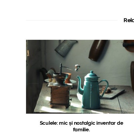
Rel
Sculele: mic și nostalgic inventar de
familie.