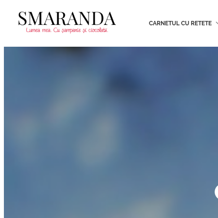
CARNETUL CU RETETE