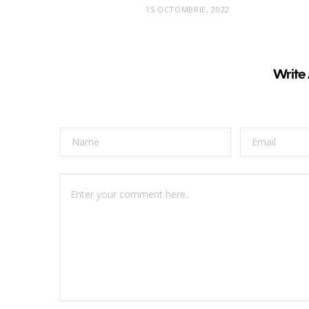
15 OCTOMBRIE, 2022
Write