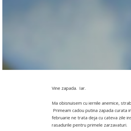
Vine zapada. Iar.
Ma obisnuisem cu iernile anemice, strab
Primeam cadou putina zapada curata in 
februarie ne trata deja cu cateva zile i
rasadurile pentru primele zarzavaturi.