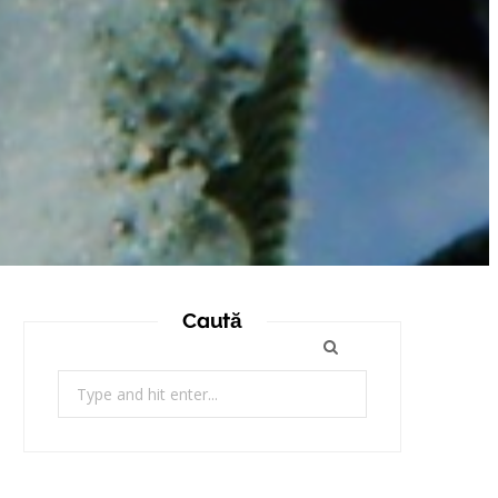
Caută
Search
for: