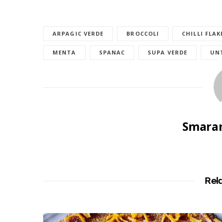
ARPAGIC VERDE
BROCCOLI
CHILLI FLAK
MENTA
SPANAC
SUPA VERDE
UN
Smaran
Rel