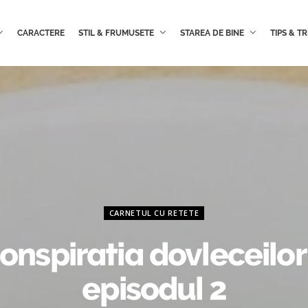
CARACTERE
STIL & FRUMUSETE
STAREA DE BINE
TIPS & TR
CARNETUL CU RETETE
onspiratia dovleceilor
episodul 2