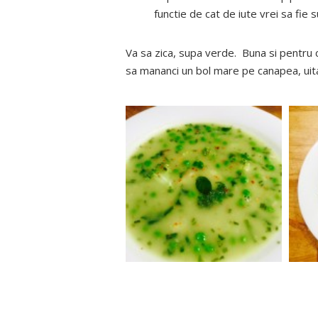
functie de cat de iute vrei sa fie
Va sa zica, supa verde. Buna si pentru c
sa mananci un bol mare pe canapea, uitan