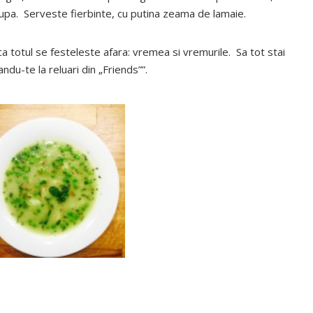
 supa. Serveste fierbinte, cu putina zeama de lamaie.
a totul se festeleste afara: vremea si vremurile. Sa tot stai
du-te la reluari din „Friends””.