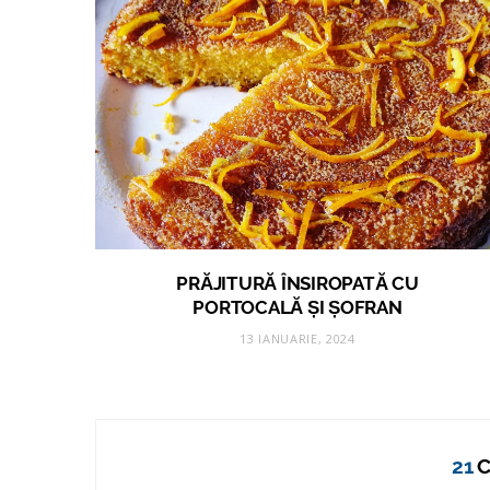
PRĂJITURĂ ÎNSIROPATĂ CU
PORTOCALĂ ȘI ȘOFRAN
13 IANUARIE, 2024
21
C