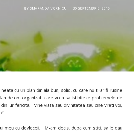
BY
SMARANDA VORNICU
30 SEPTEMBRIE, 2015
ineata cu un plan din ala bun, solid, cu care nu ti-ar fi rusine
plan de om organizat, care vrea sa isi bifeze problemele de
din jur fericita. Vine viata sau divinitatea sau cine vreti voi,
a!”
nului meu cu dovleceii. M-am decis, dupa cum stiti, sa le dau