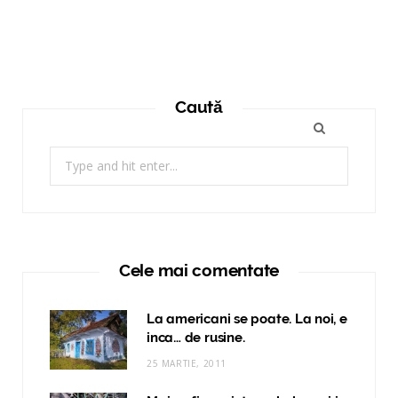
Caută
Search
for:
Cele mai comentate
La americani se poate. La noi, e
inca… de rusine.
25 MARTIE, 2011