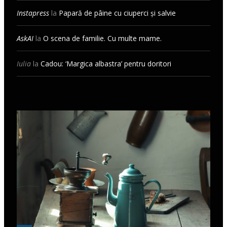
Instapress
la
Papară de pâine cu ciuperci și salvie
AskAI
la
O scena de familie. Cu multe mame.
Iulia
la
Cadou: ‘Margica albastra’ pentru doritori