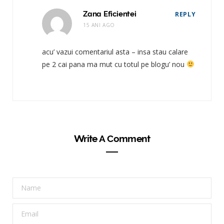
Zana Eficientei
REPLY
15 ANI AGO
acu’ vazui comentariul asta – insa stau calare
pe 2 cai pana ma mut cu totul pe blogu’ nou
Write A Comment