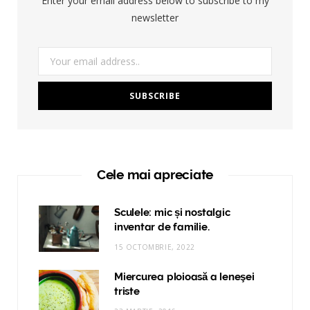
Enter your email address below to subscribe to my
newsletter
Cele mai apreciate
Sculele: mic și nostalgic
inventar de familie.
15 OCTOMBRIE, 2022
Miercurea ploioasă a leneşei
triste