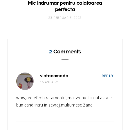
Mic indrumar pentru calatoarea
perfecta
23 FEBRUARIE, 2022
2
Comments
viatanomada
REPLY
16 ANI AGO
wow,are efect tratamentul,mai vreau. Linkul asta e
bun cand intru in sevraj,multumesc Zana.