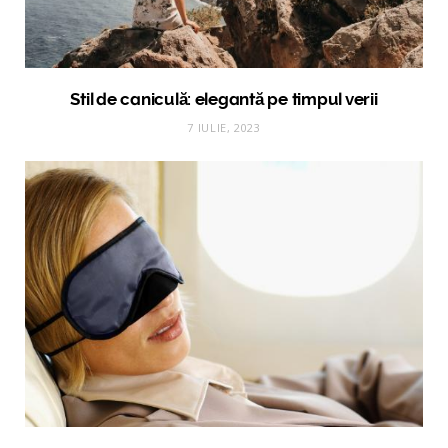
Stil de caniculă: elegantă pe timpul verii
7 IULIE, 2023